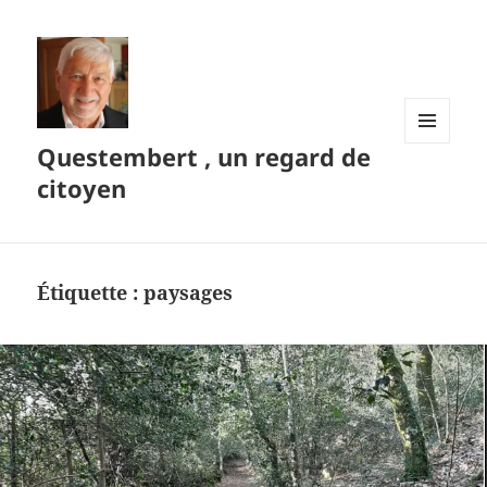
Questembert , un regard de
MENU
ET
citoyen
WIDGETS
Étiquette :
paysages