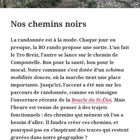
Nos chemins noirs
La randonnée est à la mode. Chaque jour ou
presque, la BO rando propose une sortie. L’un fait
le Tro Breiz, l’autre se lance sur le chemin de
Compostelle. Bon pour la santé, bon pour le
moral. Notre commune s’est dotée d’un
schéma
mobilités douces
, où la marche tient une place
importante. Jusqu’ici, l’accent a été mis sur les
parcours de randonnée, comme en témoigne
l’ouverture récente de la
Boucle du St-Éloi
.
Mais
l’heure est venue de penser à des trajets
fonctionnels : des chemins qui mènent où l’on a
besoin d’aller. Il faudra créer ces chemins, et
pourquoi pas en s’inspirant des traces qui restent
gravées dans notre géographie ?