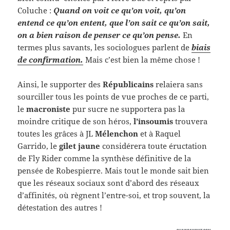
Coluche :
Quand on voit ce qu’on voit, qu’on
entend ce qu’on entent, que l’on sait ce qu’on sait,
on a bien raison de penser ce qu’on pense.
En
termes plus savants, les sociologues parlent de
biais
de confirmation.
Mais c’est bien la même chose !
Ainsi, le supporter des
Républicains
relaiera sans
sourciller tous les points de vue proches de ce parti,
le
macroniste
pur sucre ne supportera pas la
moindre critique de son héros,
l’insoumis
trouvera
toutes les grâces à JL
Mélenchon
et à Raquel
Garrido, le
gilet jaune
considérera toute éructation
de Fly Rider comme la synthèse définitive de la
pensée de Robespierre. Mais tout le monde sait bien
que les réseaux sociaux sont d’abord des réseaux
d’affinités, où règnent l’entre-soi, et trop souvent, la
détestation des autres !