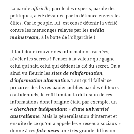
La parole
officielle
, parole des experts, parole des
politiques, a été dévaluée par la défiance envers les
élites. Car le peuple, lui, est censé détenir la vérité
contre les mensonges relayés par les
média
mainstream,
à la botte de l’oligarchie !
Il faut donc trouver des informations cachées,
révéler les secrets ! Pensez à la valeur que gagne
celui qui sait, celui qui détient la clé du secret. On a
ainsi vu fleurir les
sites de réinformation,
d’information alternative.
Tant qu’il fallait se
procurer des livres papier publiés par des éditeurs
confidentiels, le coût limitait la diffusion de ces
informations dont l’origine était, par exemple, un
« chercheur indépendant » d’une université
australienne.
Mais la généralisation d’internet et
ensuite de ce qu’on a appelé les « réseaux sociaux »
donne à ces
fake news
une très grande diffusion.