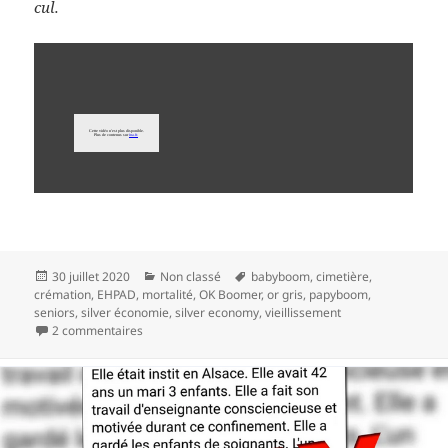
cul.
Publié
Catégories
Mots-
30 juillet 2020
Non classé
babyboom
,
cimetière
,
le
clés
crémation
,
EHPAD
,
mortalité
,
OK Boomer
,
or gris
,
papyboom
,
seniors
,
silver économie
,
silver economy
,
vieillissement
sur Seniors, nous mourrons nombreux…
2 commentaires