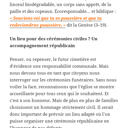
linceul biodégradable, un corps sans apprêt, de la
paille et des copeaux. Écoresponsable… et biblique :
«
Souviens-toi que tu es poussière et que tu
redeviendras poussière
, »
dit la Genèse (3
–
19).
Un lieu pour des cérémonies civiles ? Un
accompagnement républicain
Penser, ou repenser, le futur cimetière est
d’évidence une responsabilité communale. Mais
nous devons tous en tant que citoyens nous
interroger sur les cérémonies funéraires. Sans nous
voiler la face, reconnaissons que l’église se montre
accueillante pour tous ceux qui le souhaitent. Et
c’est à son honneur. Mais de plus en plus de familles
choisissent un hommage strictement civil. Il serait
donc important de prévoir un lieu adapté où l’on
puisse organiser une cérémonie républicaine en
l’honneur de nos défunts.