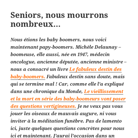
Seniors, nous mourrons
nombreux…
Nous étions les baby boomers, nous voici
maintenant papy-boomers. Michèle Delaunay –
boomeuse, elle aussi, née en 1947, médecin
oncologue, ancienne députée, ancienne ministre –
nous a consacré un livre
Le fabuleux destin des
baby-boomers.
Fabuleux destin sans doute, mais
qui se termine mal ! Car, comme elle l’a expliqué
dans une chronique du Monde,
Le vieillissement
et la mort en série des baby-boomeurs vont poser
des questions vertigineuses.
Je ne veux pas vous
jouer les oiseaux de mauvais augure, ni vous
inviter à la méditation funèbre. Pas de lamento
ici, juste quelques questions concrètes pour nous
ici et maintenant. J’aurai l’occasion dans un