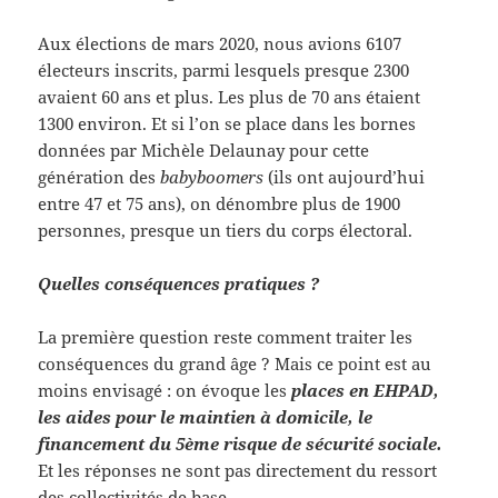
Aux élections de mars 2020, nous avions 6107
électeurs inscrits, parmi lesquels presque 2300
avaient 60 ans et plus. Les plus de 70 ans étaient
1300 environ. Et si l’on se place dans les bornes
données par Michèle Delaunay pour cette
génération des
babyboomers
(ils ont aujourd’hui
entre 47 et 75 ans), on dénombre plus de 1900
personnes, presque un tiers du corps électoral.
Quelles conséquences pratiques ?
La première question reste comment traiter les
conséquences du grand âge ? Mais ce point est au
moins envisagé : on évoque les
places en EHPAD,
les aides pour le maintien à domicile, le
financement du 5ème risque de sécurité sociale.
Et les réponses ne sont pas directement du ressort
des collectivités de base
.