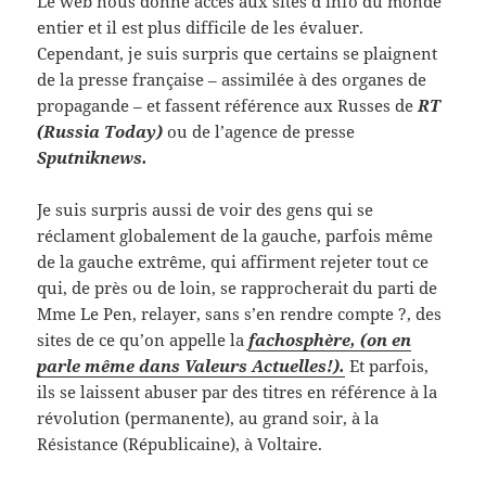
Le web nous donne accès aux sites d’info du monde
entier et il est plus difficile de les évaluer.
Cependant, je suis surpris que certains se plaignent
de la presse française – assimilée à des organes de
propagande – et fassent référence aux Russes de
RT
(Russia Today)
ou de l’agence de presse
Sputniknews.
Je suis surpris aussi de voir des gens qui se
réclament globalement de la gauche, parfois même
de la gauche extrême, qui affirment rejeter tout ce
qui, de près ou de loin, se rapprocherait du parti de
Mme Le Pen, relayer, sans s’en rendre compte ?, des
sites de ce qu’on appelle la
fachosphère, (on en
parle même dans Valeurs Actuelles!).
Et parfois,
ils se laissent abuser par des titres en référence à la
révolution (permanente), au grand soir, à la
Résistance (Républicaine), à Voltaire.