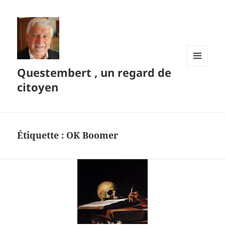
Questembert , un regard de
MENU
ET
citoyen
WIDGETS
Étiquette :
OK Boomer