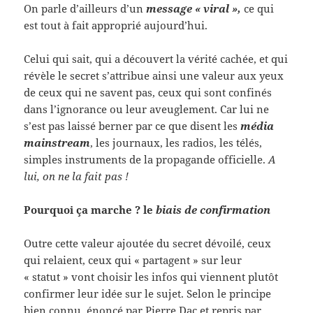
On parle d’ailleurs d’un
message « viral »,
ce qui
est tout à fait approprié aujourd’hui.
Celui qui sait, qui a découvert la vérité cachée, et qui
révèle le secret s’attribue ainsi une valeur aux yeux
de ceux qui ne savent pas, ceux qui sont confinés
dans l’ignorance ou leur aveuglement. Car lui ne
s’est pas laissé berner par ce que disent les
média
mainstream
, les journaux, les radios, les télés,
simples instruments de la propagande officielle.
A
lui, on ne la fait pas !
Pourquoi ça marche ? le
biais de confirmation
Outre cette valeur ajoutée du secret dévoilé, ceux
qui relaient, ceux qui « partagent » sur leur
« statut » vont choisir les infos qui viennent plutôt
confirmer leur idée sur le sujet. Selon le principe
bien connu énoncé par Pierre Dac et repris par