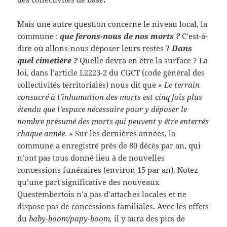
Mais une autre question concerne le niveau local, la
commune :
que ferons-nous de nos morts ?
C’est-à-
dire où allons-nous déposer leurs restes ?
Dans
quel cimetière ?
Quelle devra en être la surface ? La
loi, dans l’article L2223-2 du CGCT (code général des
collectivités territoriales) nous dit que «
Le terrain
consacré à l’inhumation des morts est cinq fois plus
étendu que l’espace nécessaire pour y déposer le
nombre présumé des morts qui peuvent y être enterrés
chaque année
. » Sur les dernières années, la
commune a enregistré près de 80 décès par an, qui
n’ont pas tous donné lieu à de nouvelles
concessions funéraires (environ 15 par an). Notez
qu’une part significative des nouveaux
Questembertois n’a pas d’attaches locales et ne
dispose pas de concessions familiales. Avec les effets
du
baby-boom/papy-boom,
il y aura des pics de