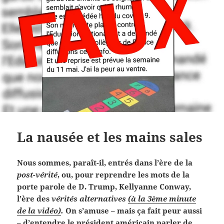
La nausée et les mains sales
Nous sommes, paraît-il, entrés dans l’ère de la
post-vérité
, ou, pour reprendre les mots de la
porte parole de D. Trump, Kellyanne Conway,
l’ère des
vérités alternatives
(à la 3ème minute
de la vidéo)
.
On s’amuse – mais ça fait peur aussi
– d’entendre le président américain parler de