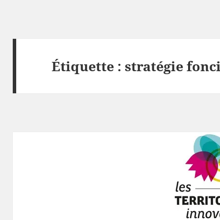
Étiquette :
stratégie fonc