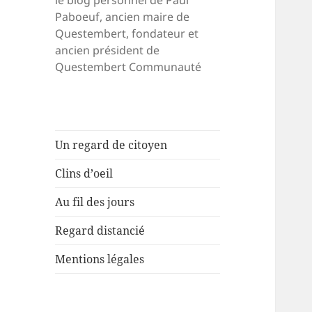
le blog personnel de Paul
Paboeuf, ancien maire de
Questembert, fondateur et
ancien président de
Questembert Communauté
Un regard de citoyen
Clins d’oeil
Au fil des jours
Regard distancié
Mentions légales