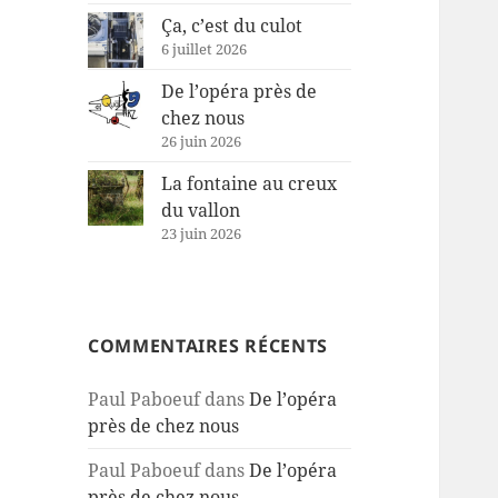
Ça, c’est du culot
6 juillet 2026
De l’opéra près de
chez nous
26 juin 2026
La fontaine au creux
du vallon
23 juin 2026
COMMENTAIRES RÉCENTS
Paul Paboeuf
dans
De l’opéra
près de chez nous
Paul Paboeuf
dans
De l’opéra
près de chez nous