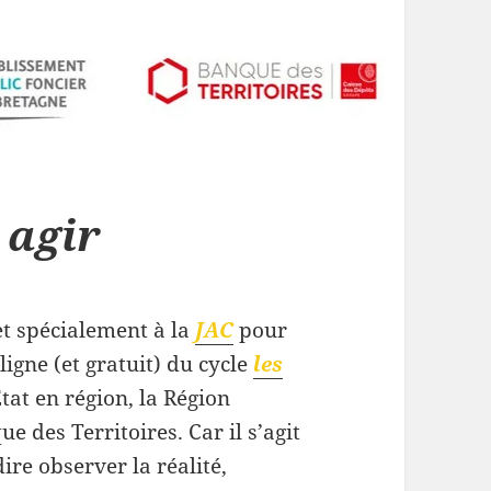
 agir
et spécialement à la
JAC
pour
ligne (et gratuit) du cycle
les
tat en région, la Région
e des Territoires. Car il s’agit
-dire observer la réalité,