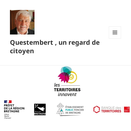
Questembert , un regard de
MENU
ET
citoyen
WIDGETS