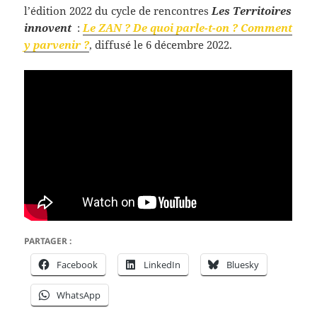
l’édition 2022 du cycle de rencontres
Les Territoires
innovent
:
Le ZAN ? De quoi parle-t-on ? Comment
y parvenir ?
, diffusé le 6 décembre 2022.
PARTAGER :
Facebook
LinkedIn
Bluesky
WhatsApp