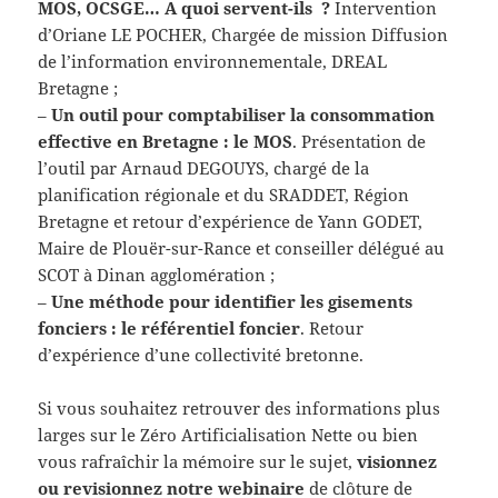
MOS, OCSGE… A quoi servent-ils ?
Intervention
d’Oriane LE POCHER, Chargée de mission Diffusion
de l’information environnementale, DREAL
Bretagne ;
–
Un outil pour comptabiliser la consommation
effective en Bretagne : le MOS
. Présentation de
l’outil par Arnaud DEGOUYS, chargé de la
planification régionale et du SRADDET, Région
Bretagne et retour d’expérience de Yann GODET,
Maire de Plouër-sur-Rance et conseiller délégué au
SCOT à Dinan agglomération ;
–
Une méthode pour identifier les gisements
fonciers : le référentiel foncier
. Retour
d’expérience d’une collectivité bretonne.
Si vous souhaitez retrouver des informations plus
larges sur le Zéro Artificialisation Nette ou bien
vous rafraîchir la mémoire sur le sujet,
visionnez
ou revisionnez notre webinaire
de clôture de