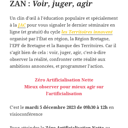
ZAN :
Voir, juger, agir
Un clin d’œil à l’éducation populaire et spécialement
à la
JAC
pour vous signaler le dernier séminaire en
ligne (et gratuit) du cycle
les Territoires innovent
organisé par l’État en région, la Région Bretagne,
l’EPF de Bretagne et la Banque des Territoires. Car il
s’agit bien de cela : voir, juger, agir, c’est-à-dire
observer la réalité, confronter cette réalité aux
ambitions annoncées, et programmer l’action.
Zéro Artificialisation Nette
Mieux observer pour mieux agir sur
l’artificialisation
C’est le
mardi 5 décembre 2023 de 09h30 à 12h
en
visioconférence
Pour atteindre le
Zéro Artificialisation Nette
au