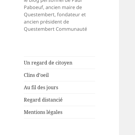
le blog personnel de Paul
Paboeuf, ancien maire de
Questembert, fondateur et
ancien président de
Questembert Communauté
Un regard de citoyen
Clins d’oeil
Au fil des jours
Regard distancié
Mentions légales