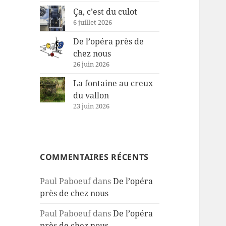
Ça, c’est du culot
6 juillet 2026
De l’opéra près de
chez nous
26 juin 2026
La fontaine au creux
du vallon
23 juin 2026
COMMENTAIRES RÉCENTS
Paul Paboeuf
dans
De l’opéra
près de chez nous
Paul Paboeuf
dans
De l’opéra
près de chez nous