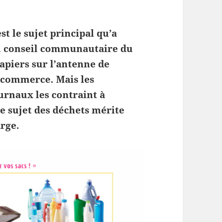
t le sujet principal qu’a
du conseil communautaire du
apiers sur l’antenne de
r commerce. Mais les
urnaux les contraint à
le sujet des déchets mérite
arge.