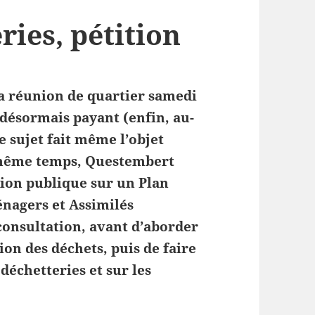
ries, pétition
la réunion de quartier samedi
t désormais payant (enfin, au-
e sujet fait même l’objet
e même temps, Questembert
ion publique sur un Plan
nagers et Assimilés
onsultation, avant d’aborder
ion des déchets, puis de faire
 déchetteries et sur les