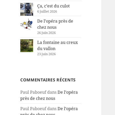
Ça, c’est du culot
6 juillet 2026
De l’opéra près de
chez nous
26 juin 2026
La fontaine au creux
du vallon
23 juin 2026
COMMENTAIRES RÉCENTS
Paul Paboeuf
dans
De l’opéra
près de chez nous
Paul Paboeuf
dans
De l’opéra
près de chez nous