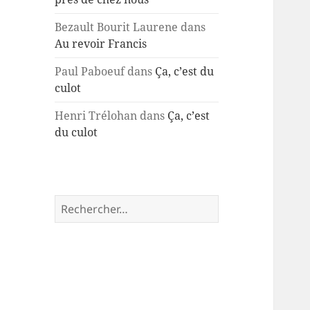
Bezault Bourit Laurene
dans
Au revoir Francis
Paul Paboeuf
dans
Ça, c’est du
culot
Henri Trélohan
dans
Ça, c’est
du culot
Rechercher :