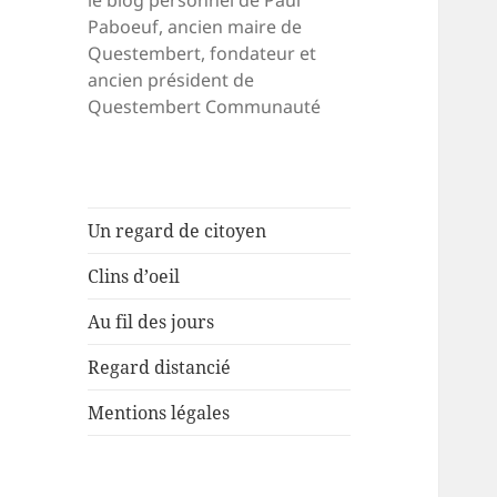
le blog personnel de Paul
Paboeuf, ancien maire de
Questembert, fondateur et
ancien président de
Questembert Communauté
Un regard de citoyen
Clins d’oeil
Au fil des jours
Regard distancié
Mentions légales