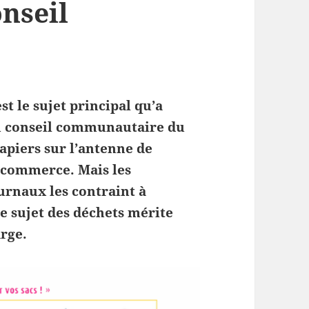
nseil
t le sujet principal qu’a
du conseil communautaire du
apiers sur l’antenne de
r commerce. Mais les
urnaux les contraint à
le sujet des déchets mérite
arge.