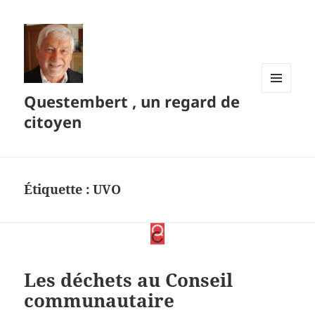
Questembert , un regard de
MENU
ET
citoyen
WIDGETS
Étiquette :
UVO
Les déchets au Conseil
communautaire