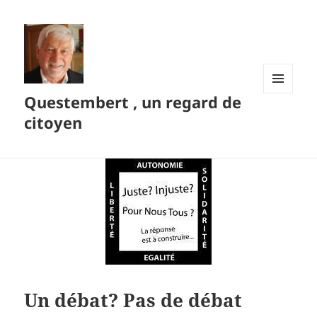
Questembert , un regard de
MENU
ET
citoyen
WIDGETS
Un débat? Pas de débat