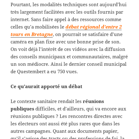
Pourtant, les modalités techniques sont aujourd’hui
très largement facilitées avec les outils fournis par
internet. Sans faire appel à des ressources comme
celles qu’a mobilisées le
débat régional d’entre 2
tours en Bretagne
, on pourrait se satisfaire d’une
caméra en plan fixe avec une bonne prise de son.
On voit déjà l’intérêt de ces vidéos avec la diffusion
des conseils municipaux et communautaires, malgré
un son médiocre. Ainsi le dernier conseil municipal
de Questembert a eu 750 vues.
Ce qu’aurait apporté un débat
Le contexte sanitaire rendait les
réunions
publiques
difficiles, et d’ailleurs, qui va encore aux
réunions publiques ? Les rencontres directes avec
les électeurs ont aussi été plus rares que dans les
autres campagnes. Quant aux documents papier,
qu’il s’agisse des tracts ou des professions de foi, la