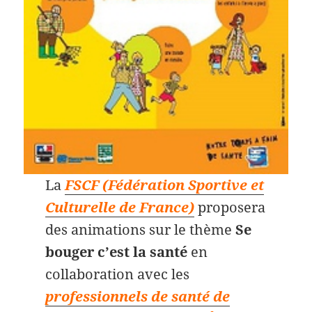
La
FSCF (Fédération Sportive et
Culturelle de France)
proposera
des animations sur le thème
Se
bouger c’est la santé
en
collaboration avec les
professionnels de santé de