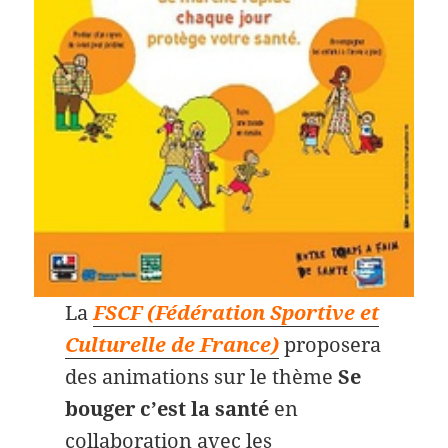
La
FSCF (Fédération Sportive et
Culturelle de France)
proposera
des animations sur le thème
Se
bouger c’est la santé
en
collaboration avec les