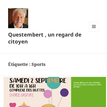
Questembert , un regard de
MENU
ET
citoyen
WIDGETS
Étiquette :
Sports