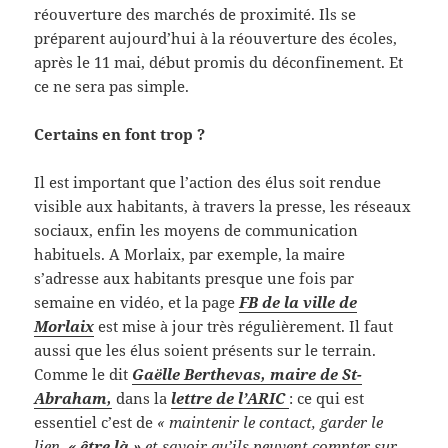
réouverture des marchés de proximité. Ils se
préparent aujourd’hui à la réouverture des écoles,
après le 11 mai, début promis du déconfinement. Et
ce ne sera pas simple.
Certains en font trop ?
Il est important que l’action des élus soit rendue
visible aux habitants, à travers la presse, les réseaux
sociaux, enfin les moyens de communication
habituels. A Morlaix, par exemple, la maire
s’adresse aux habitants presque une fois par
semaine en vidéo, et la page
FB de la ville de
Morlaix
est mise à jour très régulièrement. Il faut
aussi que les élus soient présents sur le terrain.
Comme le dit
Gaëlle Berthevas, maire de St-
Abraham,
dans la
lettre de l’ARIC
: ce qui est
essentiel c’est de
« maintenir le contact, garder le
lien,
« être là »
et savoir qu’ils peuvent compter sur