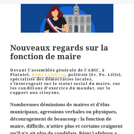
Nouveaux regards sur la
fonction de maire
Devant l’assemblée générale de l’ARIC, à
Plaintel,
Rémi Lefebvre
, politiste (Sc. Po. Lille),
spécialiste des démocraties locales,
s’interrogeait sur le statut social du maire, sur
les conditions d’exercice du mandat, sur le
rapport aux citoyens.
Nombreuses démissions de maires et d’élus
municipaux, agressions verbales ou physiques,
découragement de beaucoup : la fonction de
maire, difficile, n’attire plus et certains craignent
qu’il n’y ait plus de candidats. Rémi Lefebvre a