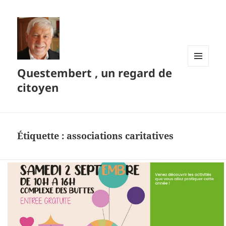
Questembert , un regard de
MENU
ET
citoyen
WIDGETS
Étiquette :
associations caritatives