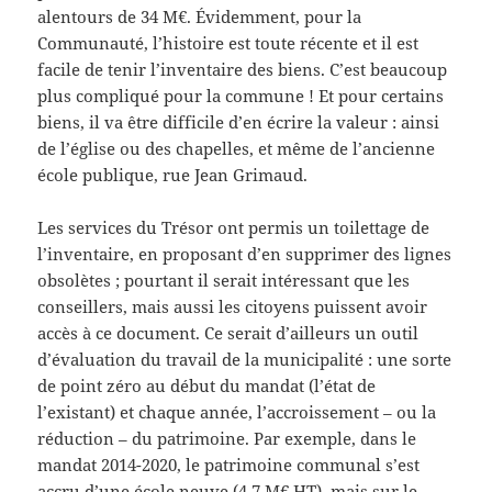
alentours de 34 M€. Évidemment, pour la
Communauté, l’histoire est toute récente et il est
facile de tenir l’inventaire des biens. C’est beaucoup
plus compliqué pour la commune ! Et pour certains
biens, il va être difficile d’en écrire la valeur : ainsi
de l’église ou des chapelles, et même de l’ancienne
école publique, rue Jean Grimaud.
Les services du Trésor ont permis un toilettage de
l’inventaire, en proposant d’en supprimer des lignes
obsolètes ; pourtant il serait intéressant que les
conseillers, mais aussi les citoyens puissent avoir
accès à ce document. Ce serait d’ailleurs un outil
d’évaluation du travail de la municipalité : une sorte
de point zéro au début du mandat (l’état de
l’existant) et chaque année, l’accroissement – ou la
réduction – du patrimoine. Par exemple, dans le
mandat 2014-2020, le patrimoine communal s’est
accru d’une école neuve (4,7 M€ HT), mais sur le