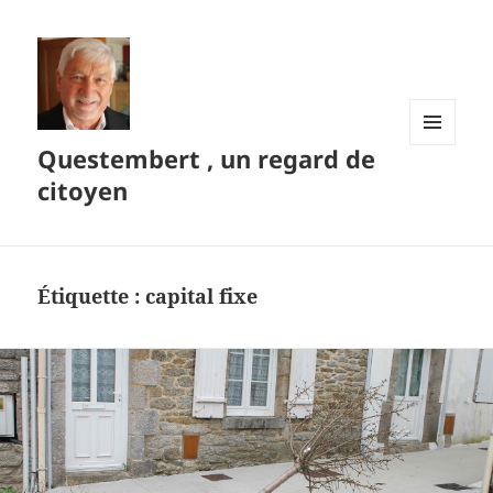
Questembert , un regard de
MENU
ET
citoyen
WIDGETS
Étiquette :
capital fixe