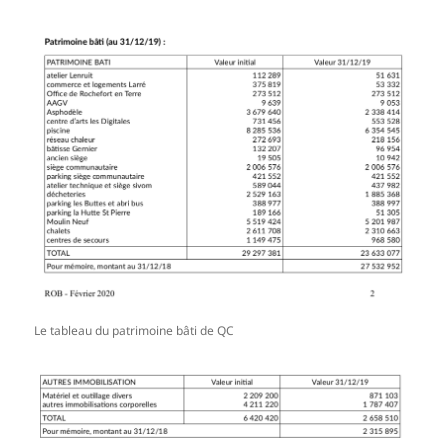
Le tableau du patrimoine bâti de QC