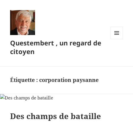
Questembert , un regard de
MENU
ET
citoyen
WIDGETS
Étiquette :
corporation paysanne
Des champs de bataille