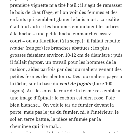
première vignette m’a tiré l’œil : il s’agit de ramasser
le bois de chauffage, et l’on voit des femmes et des
enfants qui semblent glaner le bois mort. La réalité
était tout autre : les hommes émondaient les arbres
à la hache – une petite hache emmanchée assez
court – ou au faucillon (à la serpe) ; il fallait ensuite
rander
(ranger) les branches abattues ; les plus
grosses faisaient environ 10-12 cm de diamètre ; puis
il fallait
fagoter,
un travail pour les hommes de la
maison, aidés parfois par des journaliers venant des
petites fermes des alentours. Des journaliers payés à
la tâche, sur la base du
cent de fagots
(faire 100
fagots). Au-dessous, la cour de la ferme ressemble à
une image d’Épinal : le cochon est bien rose, l’oie
bien blanche… On voit le tas de fumier devant la
porte, mais pas le jus du fumier, ni, à l’intérieur, le
sol en terre battue, la pièce enfumée par la
cheminée qui tire mal…