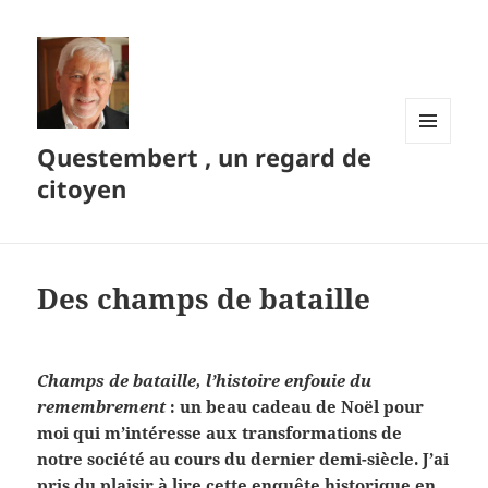
Questembert , un regard de
MENU
ET
citoyen
WIDGETS
Des champs de bataille
Champs de bataille, l’histoire enfouie du
remembrement
: un beau cadeau de Noël pour
moi qui m’intéresse aux transformations de
notre société au cours du dernier demi-siècle. J’ai
pris du plaisir à lire cette enquête historique en