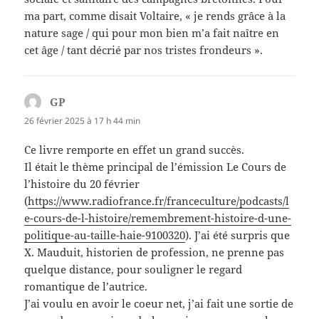
ma part, comme disait Voltaire, « je rends grâce à la
nature sage / qui pour mon bien m’a fait naître en
cet âge / tant décrié par nos tristes frondeurs ».
GP
dit :
26 février 2025 à 17 h 44 min
Ce livre remporte en effet un grand succès.
Il était le thème principal de l’émission Le Cours de
l’histoire du 20 février
(
https://www.radiofrance.fr/franceculture/podcasts/l
e-cours-de-l-histoire/remembrement-histoire-d-une-
politique-au-taille-haie-9100320
). J’ai été surpris que
X. Mauduit, historien de profession, ne prenne pas
quelque distance, pour souligner le regard
romantique de l’autrice.
J’ai voulu en avoir le coeur net, j’ai fait une sortie de