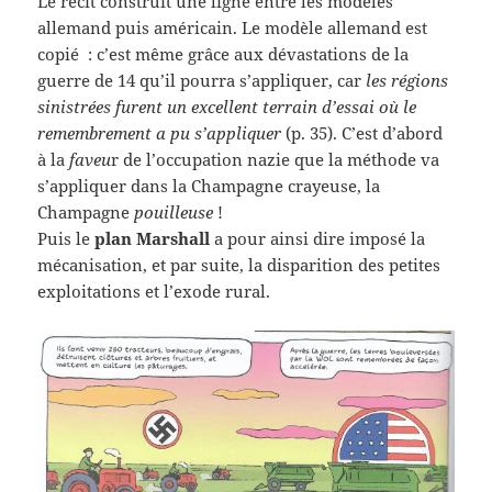
Le récit construit une ligne entre les modèles
allemand puis américain. Le modèle allemand est
copié : c’est même grâce aux dévastations de la
guerre de 14 qu’il pourra s’appliquer, car
les régions
sinistrées furent un excellent terrain d’essai où le
remembrement a pu s’appliquer
(p. 35). C’est d’abord
à la
faveu
r de l’occupation nazie que la méthode va
s’appliquer dans la Champagne crayeuse, la
Champagne
pouilleuse
!
Puis le
plan Marshall
a pour ainsi dire imposé la
mécanisation, et par suite, la disparition des petites
exploitations et l’exode rural.