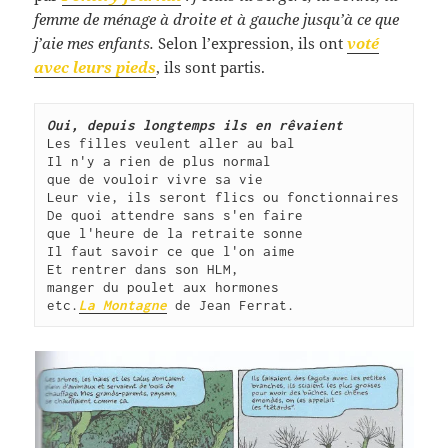
femme de ménage à droite et à gauche jusqu’à ce que
j’aie mes enfants.
Selon l’expression, ils ont
voté
avec leurs pieds
, ils sont partis.
Oui, depuis longtemps ils en rêvaient
Les filles veulent aller au bal
Il n'y a rien de plus normal 
que de vouloir vivre sa vie
Leur vie, ils seront flics ou fonctionnaires
De quoi attendre sans s'en faire 
que l'heure de la retraite sonne
Il faut savoir ce que l'on aime
Et rentrer dans son HLM, 
manger du poulet aux hormones 
etc.
La Montagne
 de Jean Ferrat.