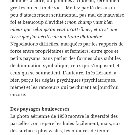
pommes à cidre, ou pommes à couteau, récemment
greffés ou en fin de vie… Mettez par là-dessus un
peu d’attachement sentimental, pas mal de mauvaise
foi et beaucoup d’avidité :
mon champ vaut bien
mieux que celui qu’on veut m’attribuer, et c’est une
terre que j’ai héritée de ma tante Philomène
…
Négociations difficiles, marquées par les rapports de
force entre propriétaires et fermiers, entre gros et
petits paysans. Sans parler des formes plus subtiles
de domination symbolique, ceux qui s’imposent et
ceux qui se soumettent. L’auteure, Inès Léraud, a
bien perçu les dégâts psychiques (psychiatriques,
même) et les rancœurs qui perdurent aujourd’hui
encore.
Des paysages bouleversés
La photo aérienne de 1950 montre la diversité des
parcelles : on repère les haies facilement, mais, sur
des surfaces plus vastes, les nuances de teinte