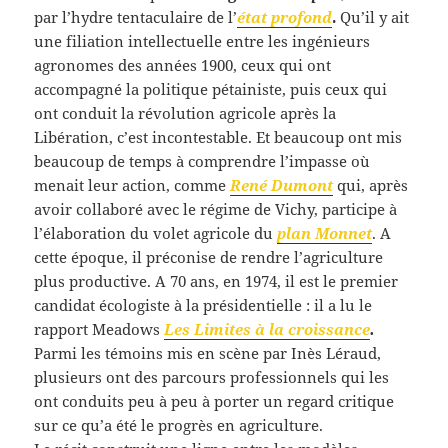
par l’hydre tentaculaire de l’
état profond
.
Qu’il y ait
une filiation intellectuelle entre les ingénieurs
agronomes des années 1900, ceux qui ont
accompagné la politique pétainiste, puis ceux qui
ont conduit la révolution agricole après la
Libération, c’est incontestable. Et beaucoup ont mis
beaucoup de temps à comprendre l’impasse où
menait leur action, comme
René Dumont
qui, après
avoir collaboré avec le régime de Vichy, participe à
l’élaboration du volet agricole du
plan Monnet
. A
cette époque, il préconise de rendre l’agriculture
plus productive. A 70 ans, en 1974, il est le premier
candidat écologiste à la présidentielle : il a lu le
rapport Meadows
Les Limites à la croissance
.
Parmi les témoins mis en scène par Inès Léraud,
plusieurs ont des parcours professionnels qui les
ont conduits peu à peu à porter un regard critique
sur ce qu’a été le progrès en agriculture.