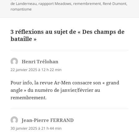
de Landerneau
,
rappport Meadows
,
remembrement
,
René Dumont
,
romantisme
3 réflexions au sujet de « Des champs de
bataille »
Henri Trélohan
dit :
22 janvier 2025 à 12 h 22 min
Pour info, la revue Ar-Men consacre son « grand
angle » du numéro de janvier/février au
remembrement.
Jean-Pierre FERRAND
dit :
30 janvier 2025 à 21 h 44 min