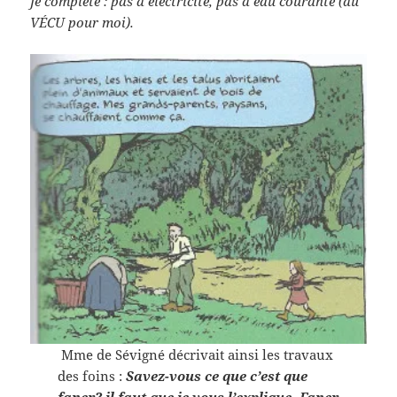
Je complète : pas d’électricité, pas d’eau courante (du
VÉCU pour moi).
Mme de Sévigné décrivait ainsi les travaux
des foins :
Savez-vous ce que c’est que