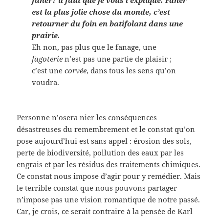
faner? il faut que je vous l’explique. Faner
est la plus jolie chose du monde, c’est
retourner du foin en batifolant dans une
prairie.
Eh non, pas plus que le fanage, une
fagoterie
n’est pas une partie de plaisir ;
c’est une
corvée
, dans tous les sens qu’on
voudra.
Personne n’osera nier les conséquences
désastreuses du remembrement et le constat qu’on
pose aujourd’hui est sans appel : érosion des sols,
perte de biodiversité, pollution des eaux par les
engrais et par les résidus des traitements chimiques.
Ce constat nous impose d’agir pour y remédier. Mais
le terrible constat que nous pouvons partager
n’impose pas une vision romantique de notre passé.
Car, je crois, ce serait contraire à la pensée de Karl