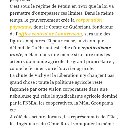
C’est sous le régime de Pétain en 1941 que la loi va
permettre d’outrepasser ces limites. Dans le même
temps, le gouvernement crée la
corporation
paysanne
, dont le Comte de Guébriant, fondateur
de l’
office central de Landerneau
, sera une des
figures majeures. Et pour cause, la vision que
défend de Guébriant est celle d’un
syndicalisme
mixte
, mêlant dans une même structure tous les
acteurs du monde agricole. Le grand propriétaire y
côtoie le fermier voire l’ouvrier agricole.
La chute de Vichy et la Libération n’y changent pas
grand chose : toute la politique agricole reste
façonnée par cette vision corporatiste dans une
nébuleuse qui relie le syndicalisme agricole dominé
par la FNSEA, les coopératives, la MSA, Groupama
etc.
À côté des acteurs locaux, les représentants de l’Etat,
les Ingénieurs du Génie Rural vont jouer la même