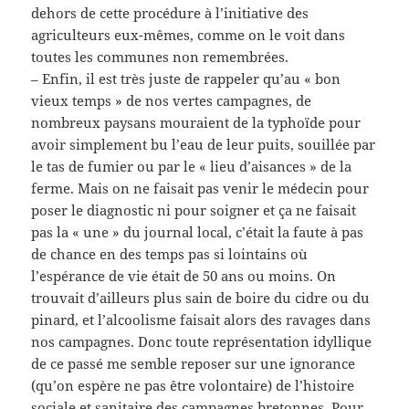
dehors de cette procédure à l’initiative des
agriculteurs eux-mêmes, comme on le voit dans
toutes les communes non remembrées.
– Enfin, il est très juste de rappeler qu’au « bon
vieux temps » de nos vertes campagnes, de
nombreux paysans mouraient de la typhoïde pour
avoir simplement bu l’eau de leur puits, souillée par
le tas de fumier ou par le « lieu d’aisances » de la
ferme. Mais on ne faisait pas venir le médecin pour
poser le diagnostic ni pour soigner et ça ne faisait
pas la « une » du journal local, c’était la faute à pas
de chance en des temps pas si lointains où
l’espérance de vie était de 50 ans ou moins. On
trouvait d’ailleurs plus sain de boire du cidre ou du
pinard, et l’alcoolisme faisait alors des ravages dans
nos campagnes. Donc toute représentation idyllique
de ce passé me semble reposer sur une ignorance
(qu’on espère ne pas être volontaire) de l’histoire
sociale et sanitaire des campagnes bretonnes. Pour