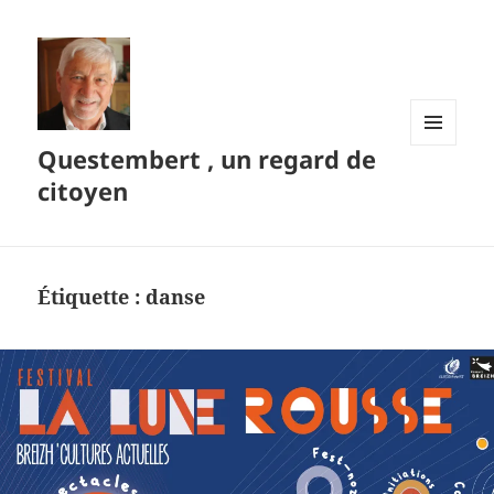
Questembert , un regard de
MENU
ET
citoyen
WIDGETS
Étiquette :
danse