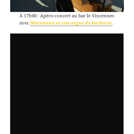
À 17h00 : Apéro-concert au bar le Vincennes
avec
Morwenna et son orgue de barbarie
.