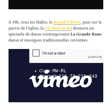
À 19h, sous les Halles, le
Bagad d’Elven
, puis sur le
parvis de l’église, la
Cie Pied en Sol
donnera un
spectacle de danse contemporaine
La Grande Roue
:
danse et musiques traditionnelles revisitées.