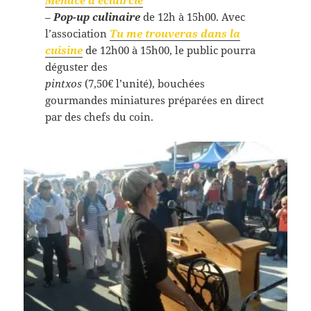
–
Pop-up culinaire
de 12h à 15h00. Avec
l’association
Tu me trouveras dans la
cuisine
de 12h00 à 15h00, le public pourra
déguster des
pintxos
(7,50€ l’unité), bouchées
gourmandes miniatures préparées en direct
par des chefs du coin.