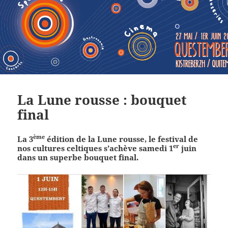
La Lune rousse : bouquet
final
ème
La 3
édition de la Lune rousse, le festival de
er
nos cultures celtiques s’achève samedi 1
juin
dans un superbe bouquet final.