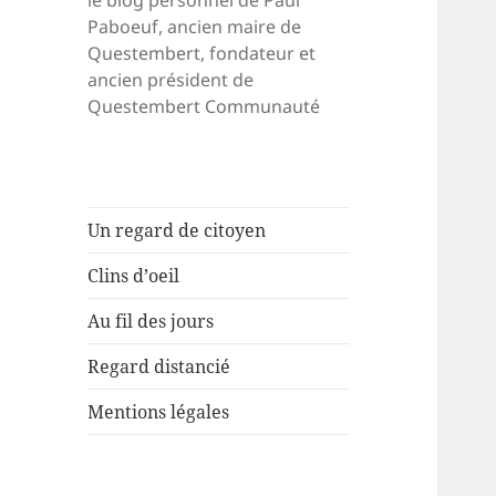
le blog personnel de Paul
Paboeuf, ancien maire de
Questembert, fondateur et
ancien président de
Questembert Communauté
Un regard de citoyen
Clins d’oeil
Au fil des jours
Regard distancié
Mentions légales