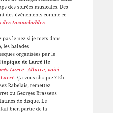
mps des soirées musicales. Des
ent des événements comme ce
k des Incouchables
.
 pas le nez si je mets dans
e, les balades
esques organisées par le
topique de Larré (le
rès Larré– Allaire, voici
-Larré.
Ça vous choque ? Eh
isez Rabelais, remettez
erret ou Georges Brassens
latines de disque. Le
fait bien partie de la