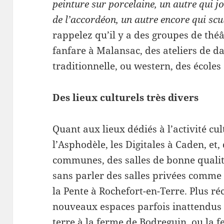
peinture sur porcelaine, un autre qui jo
de l’accordéon, un autre encore qui scul
rappelez qu’il y a des groupes de théâ
fanfare à Malansac, des ateliers de da
traditionnelle, ou western, des écoles
Des lieux culturels très divers
Quant aux lieux dédiés à l’activité cultu
l’Asphodèle, les Digitales à Caden, et
communes, des salles de bonne qualité 
sans parler des salles privées comme 
la Pente à Rochefort-en-Terre. Plus r
nouveaux espaces parfois inattendus 
terre à la ferme de Bodreguin, ou la f