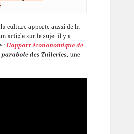
»
 la culture apporte aussi de la
un article sur le sujet il y a
e :
L’apport écononomique de
 parabole des Tuileries,
une