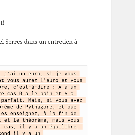
t
!
el Serres dans un entretien à
 j’ai un euro, si je vous 
t vous aurez l’euro et vous 
re, c’est-à-dire : A a un 
e cas B a le pain et A a 
parfait. Mais, si vous avez 
rème de Pythagore, et que 
es enseignez, à la fin de 
 et le théorème, mais vous 
 cas, il y a un équilibre, 
ond il y a un 