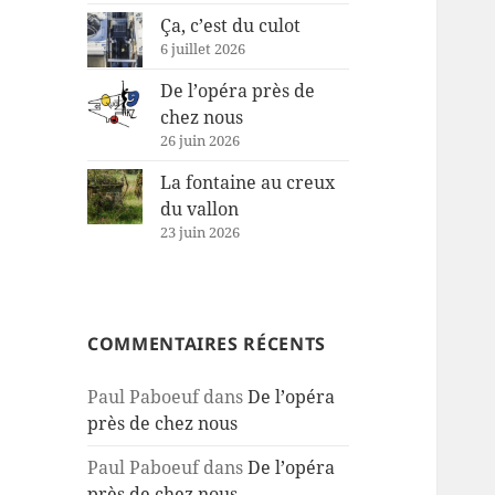
Ça, c’est du culot
6 juillet 2026
De l’opéra près de
chez nous
26 juin 2026
La fontaine au creux
du vallon
23 juin 2026
COMMENTAIRES RÉCENTS
Paul Paboeuf
dans
De l’opéra
près de chez nous
Paul Paboeuf
dans
De l’opéra
près de chez nous