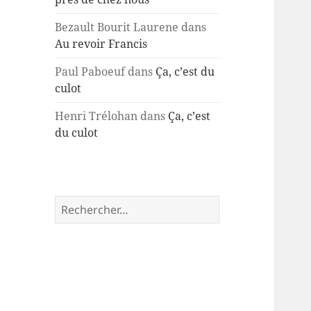
Bezault Bourit Laurene
dans
Au revoir Francis
Paul Paboeuf
dans
Ça, c’est du
culot
Henri Trélohan
dans
Ça, c’est
du culot
Rechercher :