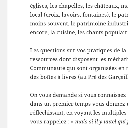
églises, les chapelles, les châteaux, m
local (croix, lavoirs, fontaines), le p
moins souvent, le patrimoine industrie
encore, la cuisine, les chants populair
Les questions sur vos pratiques de la 
ressources dont disposent les médiat
Communauté qui sont organisées en r
des boîtes à livres (au Pré des Garçai
On vous demande si vous connaissez de
dans un premier temps vous donnez 
réfléchissant, en voyant les multiples 
vous rappelez :
« mais si il y untel qui