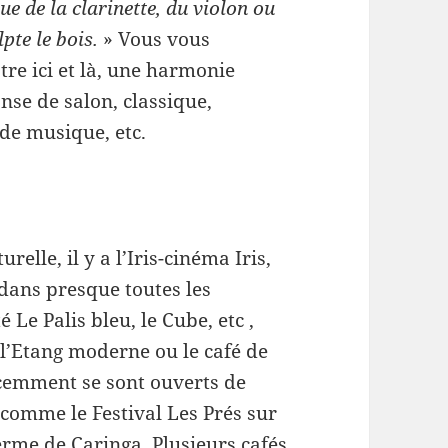
ue de la clarinette, du violon ou
pte le bois.
» Vous vous
tre ici et là, une harmonie
nse de salon, classique,
 de musique, etc.
relle, il y a l’Iris-cinéma Iris,
, dans presque toutes les
Le Palis bleu, le Cube, etc ,
l’Etang moderne ou le café de
écemment se sont ouverts de
comme le Festival Les Prés sur
erme de Caringa. Plusieurs cafés