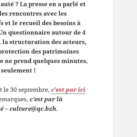
uté ? La presse en a parlé et
les rencontres avec les
s et le recueil des besoins à
 Un questionnaire autour de 4
 la structuration des acteurs,
a protection des patrimoines
re ne prend quelques minutes,
s seulement !
t le 30 septembre,
c’est par ici
 remarques,
c’est par là
é – culture@qc.bzh
.