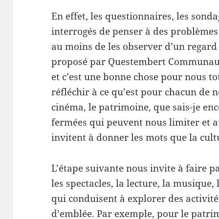
En effet, les questionnaires, les sond
interrogés de penser à des problèmes
au moins de les observer d’un regard 
proposé par Questembert Communauté
et c’est une bonne chose pour nous to
réfléchir à ce qu’est pour chacun de nou
cinéma, le patrimoine, que sais-je en
fermées qui peuvent nous limiter et 
invitent à donner les mots que la cul
L’étape suivante nous invite à faire pa
les spectacles, la lecture, la musique,
qui conduisent à explorer des activit
d’emblée. Par exemple, pour le patrimo