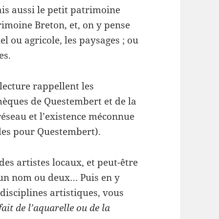
ais aussi le petit patrimoine
atrimoine Breton, et, on y pense
l ou agricole, les paysages ; ou
es.
lecture rappellent les
hèques de Questembert et de la
éseau et l’existence méconnue
lles pour Questembert).
s artistes locaux, et peut-être
un nom ou deux… Puis en y
disciplines artistiques, vous
 fait de l’aquarelle ou de la