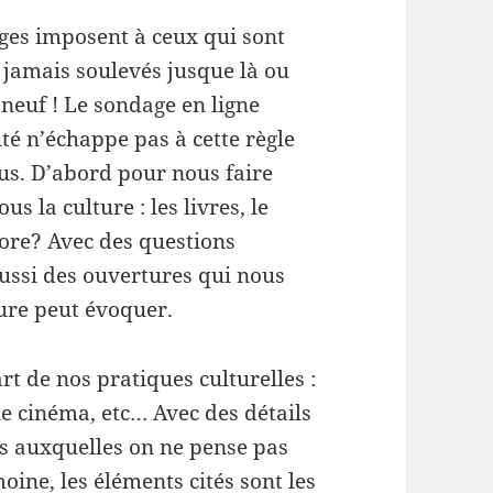
ages imposent à ceux qui sont
 jamais soulevés jusque là ou
neuf ! Le sondage en ligne
 n’échappe pas à cette règle
us. D’abord pour nous faire
s la culture : les livres, le
core? Avec des questions
aussi des ouvertures qui nous
ture peut évoquer.
rt de nos pratiques culturelles :
 le cinéma, etc… Avec des détails
és auxquelles on ne pense pas
ine, les éléments cités sont les