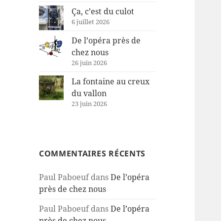
Ça, c’est du culot
6 juillet 2026
De l’opéra près de
chez nous
26 juin 2026
La fontaine au creux
du vallon
23 juin 2026
COMMENTAIRES RÉCENTS
Paul Paboeuf
dans
De l’opéra
près de chez nous
Paul Paboeuf
dans
De l’opéra
près de chez nous