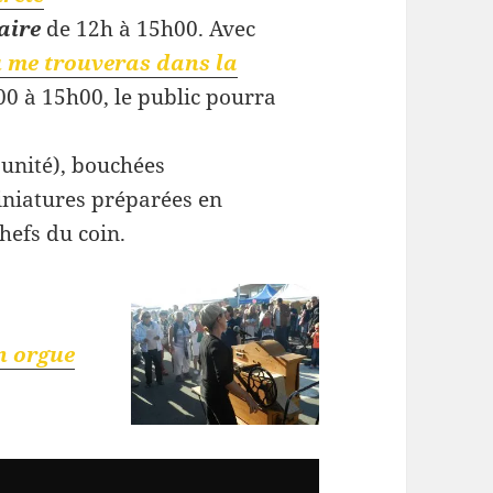
aire
de 12h à 15h00. Avec
 me trouveras dans la
0 à 15h00, le public pourra
’unité), bouchées
niatures préparées en
hefs du coin.
n orgue