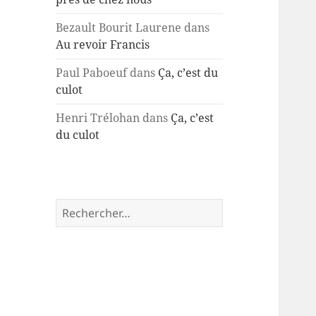
Bezault Bourit Laurene
dans
Au revoir Francis
Paul Paboeuf
dans
Ça, c’est du
culot
Henri Trélohan
dans
Ça, c’est
du culot
Rechercher :