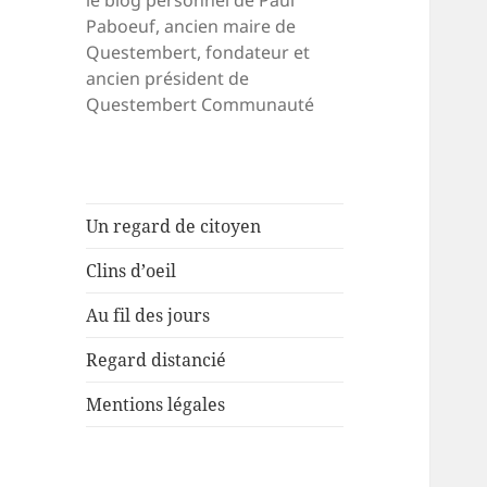
le blog personnel de Paul
Paboeuf, ancien maire de
Questembert, fondateur et
ancien président de
Questembert Communauté
Un regard de citoyen
Clins d’oeil
Au fil des jours
Regard distancié
Mentions légales