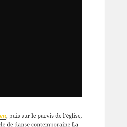
ven
, puis sur le parvis de l’église,
cle de danse contemporaine
La