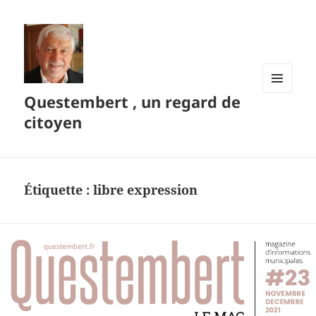
Questembert , un regard de
MENU
ET
citoyen
WIDGETS
Étiquette :
libre expression