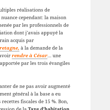
ultiples réalisations de
ne nuance cependant: la maison
menée par les professionnels de
iation dont j’avais appuyé la
rrain acquis par
Bretagne,
à la demande de la
savoir
rendre à César
… une
apportée par les trois évangiles
 vanter de ne pas avoir augmenté
ement général à la base a eu
recettes fiscales de 15 %. Bon,
ression de la
Taxe d’habitation