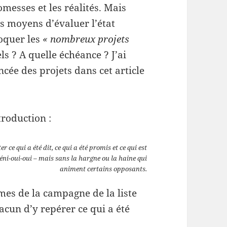
messes et les réalités. Mais
s moyens d’évaluer l’état
oquer les
« nombreux projets
ls ? A quelle échéance ? J’ai
cée des projets dans cet article
troduction :
er ce qui a été dit, ce qui a été promis et ce qui est
béni-oui-oui – mais sans la hargne ou la haine qui
animent certains opposants.
hèmes de la campagne de la liste
acun d’y repérer ce qui a été