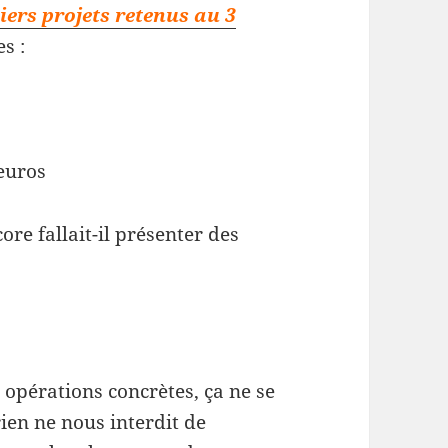
niers projets retenus au 3
s :
euros
ore fallait-il présenter des
 opérations concrètes, ça ne se
rien ne nous interdit de