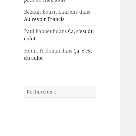
Bezault Bourit Laurene
dans
Au revoir Francis
Paul Paboeuf
dans
Ça, c’est du
culot
Henri Trélohan
dans
Ça, c’est
du culot
Rechercher :