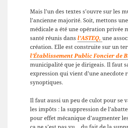
Mais l’un des textes s’ouvre sur les m
l’ancienne majorité. Soit, mettons u
médicale a été une opération privée 
santé réunis dans
l’ASTEQ,
une assoc
création. Elle est construite sur un te
l’Établissement Public Foncier de 
municipalité que je dirigeais. Il faut 
expression qui vient d’une anecdote r
synoptiques.
Il faut aussi un peu de culot pour se
les impôts : la suppression de l’abatt
pour effet mécanique d’augmenter les 
ça ne s’est pas vu… du fait de la supp