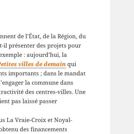
nnent de l’État, de la Région, du
-il présenter des projets pour
exemple : aujourd’hui, la
etites villes de demain
qui
nts importants ; dans le mandat
 d’engager la commune dans
tractivité des centres-villes. Une
ent pas laissé passer
us La Vraie-Croix et Noyal-
t obtenu des financements