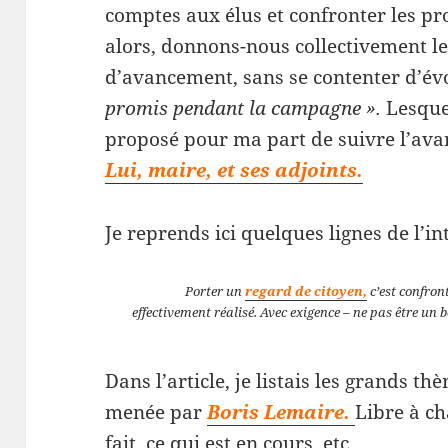
comptes aux élus et confronter les pro
alors, donnons-nous collectivement le
d’avancement, sans se contenter d’év
promis pendant la campagne ».
Lesque
proposé pour ma part de suivre l’avan
Lui, maire, et ses adjoints.
Je reprends ici quelques lignes de l’in
Porter un
regard de citoyen,
c’est confront
effectivement réalisé. Avec exigence – ne pas être un 
Dans l’article, je listais les grands t
menée par
Boris Lemaire.
Libre à ch
fait, ce qui est en cours, etc.