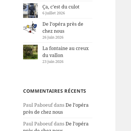
Ça, c’est du culot
6 juillet 2026
De l’opéra près de
chez nous
26 juin 2026
La fontaine au creux
du vallon
23 juin 2026
COMMENTAIRES RÉCENTS
Paul Paboeuf
dans
De l’opéra
près de chez nous
Paul Paboeuf
dans
De l’opéra
près de chez nous