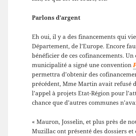
Parlons d’argent
Eh oui, il y a des financements qui vie
Département, de l’Europe. Encore faut
bénéficier de ces cofinancements. Un 
municipalité a signé une convention
P
permettra d’obtenir des cofinanceme
précédent, Mme Martin avait refusé
l’appel à projets Etat-Région pour l’at
chance que d’autres communes n’avai
« Mauron, Josselin, et plus près de no
Muzillac ont présenté des dossiers e