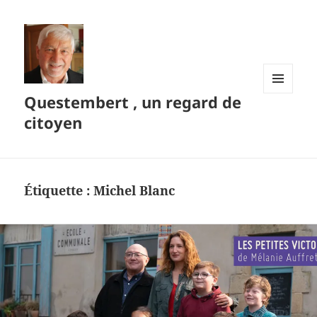
Questembert , un regard de
MENU
ET
citoyen
WIDGETS
Étiquette :
Michel Blanc