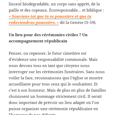
linceul biodégradable, un corps sans apprêt, de la
paille et des copeaux. Écoresponsable… et biblique :
«
Souviens-toi que tu es poussière et que tu
redeviendras poussière
, »
dit la Genèse (3
–
19).
Un lieu pour des cérémonies civiles ? Un
accompagnement républicain
Penser, ou repenser, le futur cimetière est
d’évidence une responsabilité communale. Mais
nous devons tous en tant que citoyens nous
interroger sur les cérémonies funéraires. Sans nous
voiler la face, reconnaissons que l’église se montre
accueillante pour tous ceux qui le souhaitent. Et
c’est à son honneur. Mais de plus en plus de familles
choisissent un hommage strictement civil. Il serait
donc important de prévoir un lieu adapté où l’on
puisse organiser une cérémonie républicaine en
l’honneur de nos défunts.