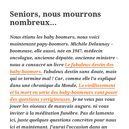
Seniors, nous mourrons
nombreux…
Nous étions les baby boomers, nous voici
maintenant papy-boomers. Michèle Delaunay –
boomeuse, elle aussi, née en 1947, médecin
oncologue, ancienne députée, ancienne ministre –
nous a consacré un livre
Le fabuleux destin des
baby-boomers.
Fabuleux destin sans doute, mais
qui se termine mal ! Car, comme elle l’a expliqué
dans une chronique du Monde,
Le vieillissement
et la mort en série des baby-boomeurs vont poser
des questions vertigineuses.
Je ne veux pas vous
jouer les oiseaux de mauvais augure, ni vous
inviter à la méditation funèbre. Pas de lamento
ici, juste quelques questions concrètes pour nous
ici et maintenant. J’aurai l’occasion dans un