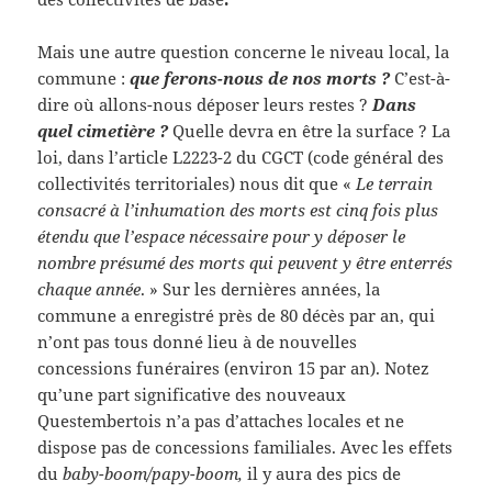
Mais une autre question concerne le niveau local, la
commune :
que ferons-nous de nos morts ?
C’est-à-
dire où allons-nous déposer leurs restes ?
Dans
quel cimetière ?
Quelle devra en être la surface ? La
loi, dans l’article L2223-2 du CGCT (code général des
collectivités territoriales) nous dit que «
Le terrain
consacré à l’inhumation des morts est cinq fois plus
étendu que l’espace nécessaire pour y déposer le
nombre présumé des morts qui peuvent y être enterrés
chaque année
. » Sur les dernières années, la
commune a enregistré près de 80 décès par an, qui
n’ont pas tous donné lieu à de nouvelles
concessions funéraires (environ 15 par an). Notez
qu’une part significative des nouveaux
Questembertois n’a pas d’attaches locales et ne
dispose pas de concessions familiales. Avec les effets
du
baby-boom/papy-boom,
il y aura des pics de