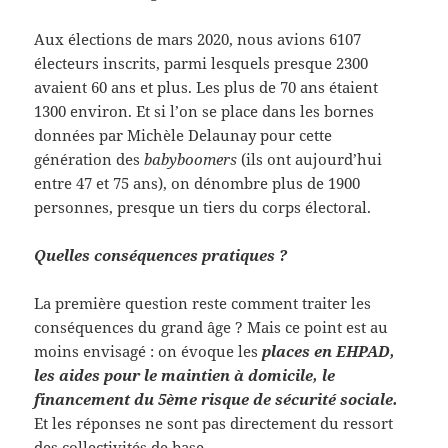
Aux élections de mars 2020, nous avions 6107
électeurs inscrits, parmi lesquels presque 2300
avaient 60 ans et plus. Les plus de 70 ans étaient
1300 environ. Et si l’on se place dans les bornes
données par Michèle Delaunay pour cette
génération des
babyboomers
(ils ont aujourd’hui
entre 47 et 75 ans), on dénombre plus de 1900
personnes, presque un tiers du corps électoral.
Quelles conséquences pratiques ?
La première question reste comment traiter les
conséquences du grand âge ? Mais ce point est au
moins envisagé : on évoque les
places en EHPAD,
les aides pour le maintien à domicile, le
financement du 5ème risque de sécurité sociale.
Et les réponses ne sont pas directement du ressort
des collectivités de base
.