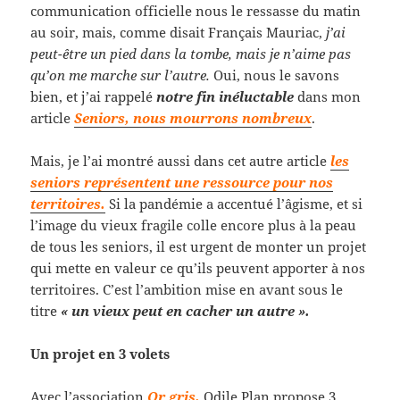
communication officielle nous le ressasse du matin
au soir, mais, comme disait Français Mauriac,
j’ai
peut-être un pied dans la tombe, mais je n’aime pas
qu’on me marche sur l’autre.
Oui, nous le savons
bien, et j’ai rappelé
notre fin inéluctable
dans mon
article
Seniors, nous mourrons nombreux
.
Mais, je l’ai montré aussi dans cet autre article
les
seniors représentent une ressource pour nos
territoires.
Si la pandémie a accentué l’âgisme, et si
l’image du vieux fragile colle encore plus à la peau
de tous les seniors, il est urgent de monter un projet
qui mette en valeur ce qu’ils peuvent apporter à nos
territoires. C’est l’ambition mise en avant sous le
titre
« un vieux peut en cacher un autre ».
Un projet en 3 volets
Avec l’association
Or gris,
Odile Plan propose 3