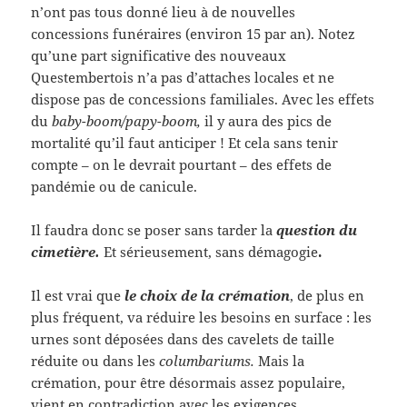
n’ont pas tous donné lieu à de nouvelles
concessions funéraires (environ 15 par an). Notez
qu’une part significative des nouveaux
Questembertois n’a pas d’attaches locales et ne
dispose pas de concessions familiales. Avec les effets
du
baby-boom/papy-boom,
il y aura des pics de
mortalité qu’il faut anticiper ! Et cela sans tenir
compte – on le devrait pourtant – des effets de
pandémie ou de canicule.
Il faudra donc se poser sans tarder la
question du
cimetière.
Et sérieusement, sans démagogie
.
Il est vrai que
le choix de la crémation
, de plus en
plus fréquent, va réduire les besoins en surface : les
urnes sont déposées dans des cavelets de taille
réduite ou dans les
columbariums.
Mais la
crémation, pour être désormais assez populaire,
vient en contradiction avec les exigences