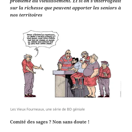
problème du vieillissement. Et si on s’interrogeait
sur la richesse que peuvent apporter les seniors à
nos territoires
Les Vieux Fourneaux, une série de BD géniale
Comité des sages ? Non sans doute !