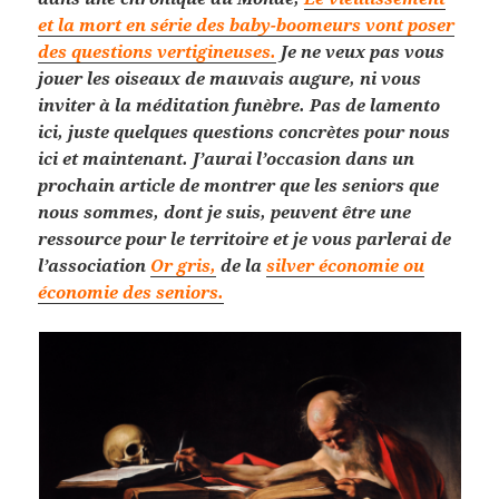
et la mort en série des baby-boomeurs vont poser
des questions vertigineuses.
Je ne veux pas vous
jouer les oiseaux de mauvais augure, ni vous
inviter à la méditation funèbre. Pas de lamento
ici, juste quelques questions concrètes pour nous
ici et maintenant. J’aurai l’occasion dans un
prochain article de montrer que les seniors que
nous sommes, dont je suis, peuvent être une
ressource pour le territoire et je vous parlerai de
l’association
Or gris,
de la
silver économie ou
économie des seniors.