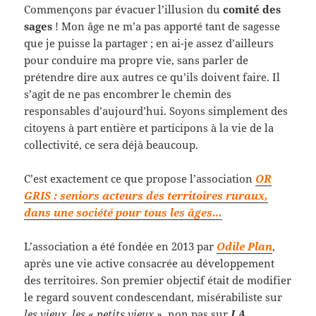
Commençons par évacuer l’illusion du
comité des
sages
! Mon âge ne m’a pas apporté tant de sagesse
que je puisse la partager ; en ai-je assez d’ailleurs
pour conduire ma propre vie, sans parler de
prétendre dire aux autres ce qu’ils doivent faire. Il
s’agit de ne pas encombrer le chemin des
responsables d’aujourd’hui. Soyons simplement des
citoyens à part entière et participons à la vie de la
collectivité, ce sera déjà beaucoup.
C’est exactement ce que propose l’association
OR
GRIS : seniors acteurs des territoires ruraux,
dans une société pour tous les âges…
L’association a été fondée en 2013 par
Odile Plan
,
après une vie active consacrée au développement
des territoires. Son premier objectif était de modifier
le regard souvent condescendant, misérabiliste sur
les vieux, les « petits vieux »,
non pas sur
LA