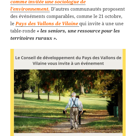
comme invitée une sociologue de
l’environnement.
D’autres communautés proposent
des événéments comparables, comme le 21 octobre,
le
Pays des Vallons de Vilaine
qui invite à une une
table-ronde
« les seniors, une ressource pour les
territoires ruraux ».