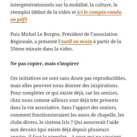
intergénérationnels sur la mobilité, la culture, le
réemploi (début de la vidéo et
ici le compte-rendu
en pdf)
Puis Michel Le Borgne, Président de l’association
Régionale, a présenté l
’outil en main
à partir de la
55ème minute dans la vidéo.
Ne pas copier, mais s’inspirer
Ces initiatives ne sont sans doute pas reproductibles,
mais elles peuvent nous donner des inspirations.
Pour compléter ce qui existe déjà, car les seniors,
chez nous comme ailleurs sont déjà très présents
dans la vie associative. Sans l’apport des seniors,
comment fonctionneraient les assos de chapelle, les
clubs divers, le cinéma Iris ? Qui assurerait l’aide
aux devoirs (qui existe déjà depuis plusieurs
années, il faut le rappeler… à ceux qui ne savaient