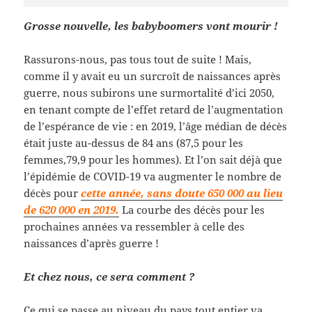
Grosse nouvelle, les babyboomers vont mourir !
Rassurons-nous, pas tous tout de suite ! Mais,
comme il y avait eu un surcroît de naissances après
guerre, nous subirons une surmortalité d’ici 2050,
en tenant compte de l’effet retard de l’augmentation
de l’espérance de vie : en 2019, l’âge médian de décès
était juste au-dessus de 84 ans (87,5 pour les
femmes,79,9 pour les hommes). Et l’on sait déjà que
l’épidémie de COVID-19 va augmenter le nombre de
décès pour
cette année, sans doute 650 000 au lieu
de 620 000 en 2019.
La courbe des décès pour les
prochaines années va ressembler à celle des
naissances d’après guerre !
Et chez nous, ce sera comment ?
Ce qui se passe au niveau du pays tout entier va