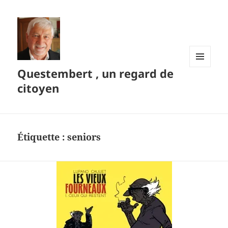
Questembert , un regard de
MENU
ET
citoyen
WIDGETS
Étiquette :
seniors