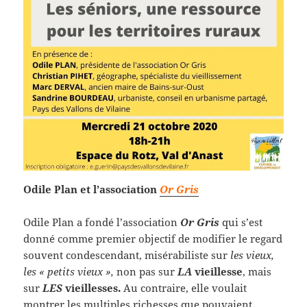
Odile Plan et l’association
Or Gris
Odile Plan a fondé l’association
Or Gris
qui s’est
donné comme premier objectif de modifier le regard
souvent condescendant, misérabiliste sur
les vieux,
les « petits vieux »,
non pas sur
LA
vieillesse
, mais
sur
LES
vieillesses.
Au contraire, elle voulait
montrer les multiples richesses que pouvaient