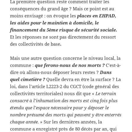
La première question reste comment traiter les
conséquences du grand âge ? Mais ce point est au
moins envisagé : on évoque les
places en EHPAD,
les aides pour le maintien à domicile, le
financement du 5ème risque de sécurité sociale.
Et les réponses ne sont pas directement du ressort
des collectivités de base
.
Mais une autre question concerne le niveau local, la
commune :
que ferons-nous de nos morts ?
C’est-à-
dire où allons-nous déposer leurs restes ?
Dans
quel cimetière ?
Quelle devra en être la surface ? La
loi, dans l’article L2223-2 du CGCT (code général des
collectivités territoriales) nous dit que «
Le terrain
consacré à l’inhumation des morts est cinq fois plus
étendu que l’espace nécessaire pour y déposer le
nombre présumé des morts qui peuvent y être enterrés
chaque année
. » Sur les dernières années, la
commune a enregistré près de 80 décès par an, qui