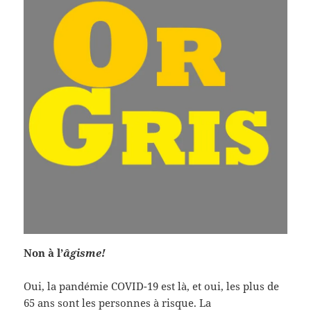
Non à l’
âgisme!
Oui, la pandémie COVID-19 est là, et oui, les plus de
65 ans sont les personnes à risque. La