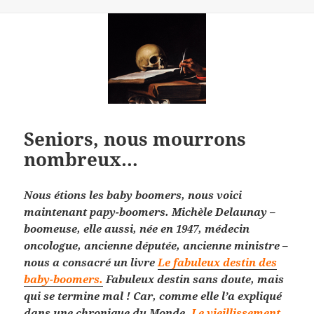
Seniors, nous mourrons
nombreux…
Nous étions les baby boomers, nous voici
maintenant papy-boomers. Michèle Delaunay –
boomeuse, elle aussi, née en 1947, médecin
oncologue, ancienne députée, ancienne ministre –
nous a consacré un livre
Le fabuleux destin des
baby-boomers.
Fabuleux destin sans doute, mais
qui se termine mal ! Car, comme elle l’a expliqué
dans une chronique du Monde,
Le vieillissement