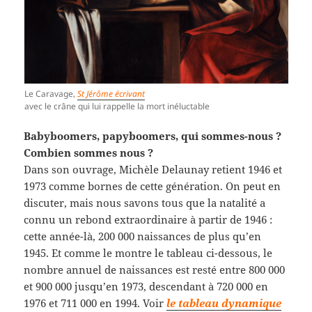
Le Caravage,
St Jérôme écrivant
avec le crâne qui lui rappelle la mort inéluctable
Babyboomers, papyboomers, qui sommes-nous ?
Combien sommes nous ?
Dans son ouvrage, Michèle Delaunay retient 1946 et
1973 comme bornes de cette génération. On peut en
discuter, mais nous savons tous que la natalité a
connu un rebond extraordinaire à partir de 1946 :
cette année-là, 200 000 naissances de plus qu’en
1945. Et comme le montre le tableau ci-dessous, le
nombre annuel de naissances est resté entre 800 000
et 900 000 jusqu’en 1973, descendant à 720 000 en
1976 et 711 000 en 1994. Voir
le tableau dynamique