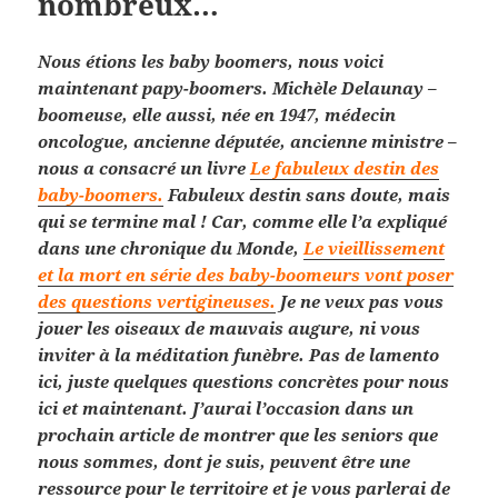
nombreux…
Nous étions les baby boomers, nous voici
maintenant papy-boomers. Michèle Delaunay –
boomeuse, elle aussi, née en 1947, médecin
oncologue, ancienne députée, ancienne ministre –
nous a consacré un livre
Le fabuleux destin des
baby-boomers.
Fabuleux destin sans doute, mais
qui se termine mal ! Car, comme elle l’a expliqué
dans une chronique du Monde,
Le vieillissement
et la mort en série des baby-boomeurs vont poser
des questions vertigineuses.
Je ne veux pas vous
jouer les oiseaux de mauvais augure, ni vous
inviter à la méditation funèbre. Pas de lamento
ici, juste quelques questions concrètes pour nous
ici et maintenant. J’aurai l’occasion dans un
prochain article de montrer que les seniors que
nous sommes, dont je suis, peuvent être une
ressource pour le territoire et je vous parlerai de