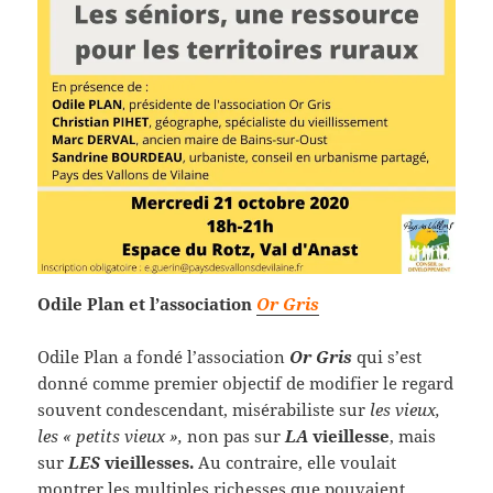
Odile Plan et l’association
Or Gris
Odile Plan a fondé l’association
Or Gris
qui s’est
donné comme premier objectif de modifier le regard
souvent condescendant, misérabiliste sur
les vieux,
les « petits vieux »,
non pas sur
LA
vieillesse
, mais
sur
LES
vieillesses.
Au contraire, elle voulait
montrer les multiples richesses que pouvaient