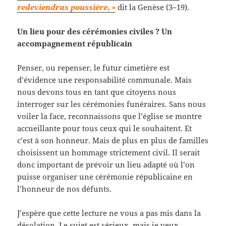
redeviendras poussière
, »
dit la Genèse (3
–
19).
Un lieu pour des cérémonies civiles ? Un
accompagnement républicain
Penser, ou repenser, le futur cimetière est
d’évidence une responsabilité communale. Mais
nous devons tous en tant que citoyens nous
interroger sur les cérémonies funéraires. Sans nous
voiler la face, reconnaissons que l’église se montre
accueillante pour tous ceux qui le souhaitent. Et
c’est à son honneur. Mais de plus en plus de familles
choisissent un hommage strictement civil. Il serait
donc important de prévoir un lieu adapté où l’on
puisse organiser une cérémonie républicaine en
l’honneur de nos défunts.
J’espère que cette lecture ne vous a pas mis dans la
désolation. Le sujet est sérieux, mais je veux