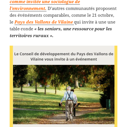
comme invitée une sociologue de
l’environnement.
D’autres communautés proposent
des événéments comparables, comme le 21 octobre,
le
Pays des Vallons de Vilaine
qui invite à une une
table-ronde
« les seniors, une ressource pour les
territoires ruraux ».