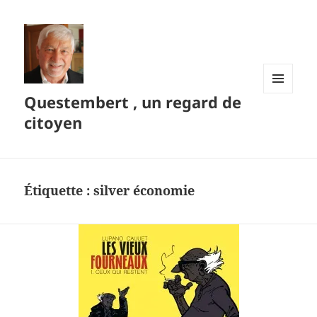
Questembert , un regard de
MENU
ET
citoyen
WIDGETS
Étiquette :
silver économie