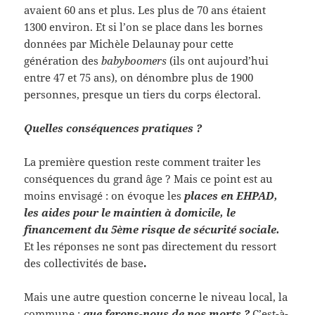
avaient 60 ans et plus. Les plus de 70 ans étaient
1300 environ. Et si l’on se place dans les bornes
données par Michèle Delaunay pour cette
génération des
babyboomers
(ils ont aujourd’hui
entre 47 et 75 ans), on dénombre plus de 1900
personnes, presque un tiers du corps électoral.
Quelles conséquences pratiques ?
La première question reste comment traiter les
conséquences du grand âge ? Mais ce point est au
moins envisagé : on évoque les
places en EHPAD,
les aides pour le maintien à domicile, le
financement du 5ème risque de sécurité sociale.
Et les réponses ne sont pas directement du ressort
des collectivités de base
.
Mais une autre question concerne le niveau local, la
commune :
que ferons-nous de nos morts ?
C’est-à-