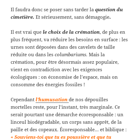
Il faudra donc se poser sans tarder la
question du
cimetière.
Et sérieusement, sans démagogie
.
Il est vrai que
le choix de la crémation
, de plus en
plus fréquent, va réduire les besoins en surface : les
urnes sont déposées dans des cavelets de taille
réduite ou dans les
columbariums.
Mais la
crémation, pour être désormais assez populaire,
vient en contradiction avec les exigences
écologiques : on économise de l’espace, mais on
consomme des énergies fossiles !
Cependant
l’humusation
de nos dépouilles
mortelles reste, pour l’instant, très marginale. Ce
serait pourtant une démarche écoresponsable : un
linceul biodégradable, un corps sans apprêt, de la
paille et des copeaux. Écoresponsable… et biblique :
«
Souviens-toi que tu es poussière et que tu