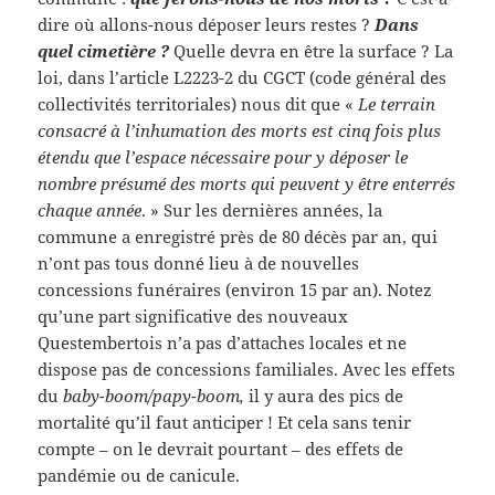
dire où allons-nous déposer leurs restes ?
Dans
quel cimetière ?
Quelle devra en être la surface ? La
loi, dans l’article L2223-2 du CGCT (code général des
collectivités territoriales) nous dit que «
Le terrain
consacré à l’inhumation des morts est cinq fois plus
étendu que l’espace nécessaire pour y déposer le
nombre présumé des morts qui peuvent y être enterrés
chaque année
. » Sur les dernières années, la
commune a enregistré près de 80 décès par an, qui
n’ont pas tous donné lieu à de nouvelles
concessions funéraires (environ 15 par an). Notez
qu’une part significative des nouveaux
Questembertois n’a pas d’attaches locales et ne
dispose pas de concessions familiales. Avec les effets
du
baby-boom/papy-boom,
il y aura des pics de
mortalité qu’il faut anticiper ! Et cela sans tenir
compte – on le devrait pourtant – des effets de
pandémie ou de canicule.