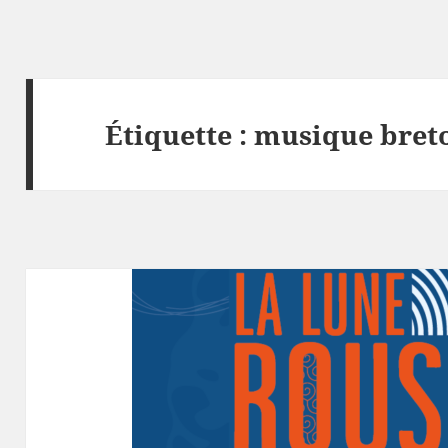
Étiquette :
musique bret