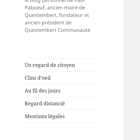
le blog personnel de Paul
Paboeuf, ancien maire de
Questembert, fondateur et
ancien président de
Questembert Communauté
Un regard de citoyen
Clins d’oeil
Au fil des jours
Regard distancié
Mentions légales