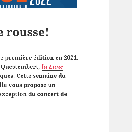
e rousse!
e première édition en 2021.
ur Questembert,
la Lune
tiques. Cette semaine du
ille vous propose un
’exception du concert de
Lune rousse!