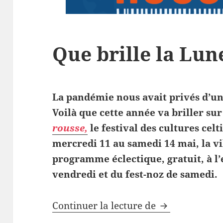
Que brille la Lun
La pandémie nous avait privés d’un
Voilà que cette année va briller s
rousse,
le festival des cultures cel
mercredi 11 au samedi 14 mai, la v
programme éclectique, gratuit, à l
vendredi et du fest-noz de samedi.
Que brille la 
Continuer la lecture de