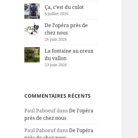
Ça, c’est du culot
6 juillet 2026
De l’opéra près de
chez nous
26 juin 2026
La fontaine au creux
du vallon
23 juin 2026
COMMENTAIRES RÉCENTS
Paul Paboeuf
dans
De l’opéra
près de chez nous
Paul Paboeuf
dans
De l’opéra
près de chez nous