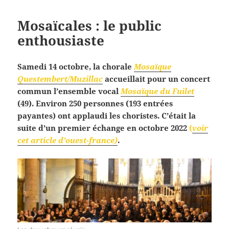
Mosaïcales : le public
enthousiaste
Samedi 14 octobre, la chorale
Mosaïque
Questembert/Muzillac
accueillait pour un concert
commun l’ensemble vocal
Mosaïque du Fuilet
(49). Environ 250 personnes (193 entrées
payantes) ont applaudi les choristes. C’était la
suite d’un premier échange en octobre 2022
(
voir
cet article d’ouest-france)
.