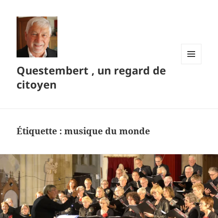
Questembert , un regard de
MENU
ET
citoyen
WIDGETS
Étiquette :
musique du monde