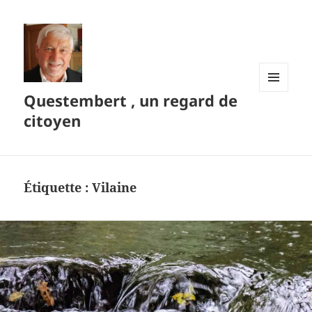
Questembert , un regard de
MENU
ET
citoyen
WIDGETS
Étiquette :
Vilaine