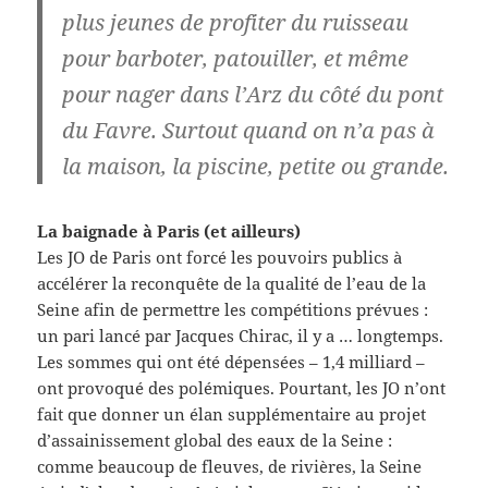
plus jeunes de profiter du ruisseau
pour barboter, patouiller, et même
pour nager dans l’Arz du côté du pont
du Favre. Surtout quand on n’a pas à
la maison, la piscine, petite ou grande.
La baignade à Paris (et ailleurs)
Les JO de Paris ont forcé les pouvoirs publics à
accélérer la reconquête de la qualité de l’eau de la
Seine afin de permettre les compétitions prévues :
un pari lancé par Jacques Chirac, il y a … longtemps.
Les sommes qui ont été dépensées – 1,4 milliard –
ont provoqué des polémiques. Pourtant, les JO n’ont
fait que donner un élan supplémentaire au projet
d’assainissement global des eaux de la Seine :
comme beaucoup de fleuves, de rivières, la Seine