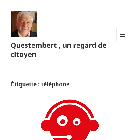
Questembert , un regard de
MENU
ET
citoyen
WIDGETS
Étiquette :
téléphone