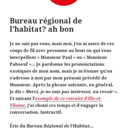
Bureau régional de
l’habitat? ah bon
Je ne sais pas vous, mais moi, j’en ai assez de ces
coups de fil avec personne au bout ou qui vous
interpellent « Monsieur Paul » ou « Monsieur
Paboeuf »… Je pardonne les prononciations
exotiques de mon nom, mais je m’étonne qu’on
s’adresse à moi par mon prénom précédé de
Monsieur. Après la phrase suivante, en général,
je dis «
Merci, je ne suis pas intéressé, au revoir
».
Et suivant l’
exemple de ce retraité d’Ille-et-
Vilaine,
j’ai choisi ces temps-ci d’engager la
conversation. Instructif.
Éric du
Bureau Régional de l’Habitat.
..