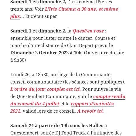
Samedi 1 et dimanche 2,
l’Iris cinéma fête ses
trente ans. Voir
L’Iris Cinéma a 30 ans, et même
plus
… Et c’était super
Samedi 1 et dimanche 2,
la
Quest’en rose
:
ensemble pour lutter contre le cancer. Course et
marche d’une distance de 6km. Départ prévu le
Dimanche 2 Octobre 2022 à 10h
. (Ouverture du site
à 9h30)
Lundi 26, à 18h30, au siège de la Communauté,
conseil communautaire (les séances sont publiques).
L’ordre du jour complet est ici.
Pour suivre la vie
de Questembert Communauté, voir le
compte-rendu
du conseil du 4 juillet
et le
rapport d’activités
2021,
validé lors de ce conseil.
A revoir ici.
Samedi 24 à partir de 19h sous les Halles
à
Questembert, soirée DJ Food Truck à l’initiative des