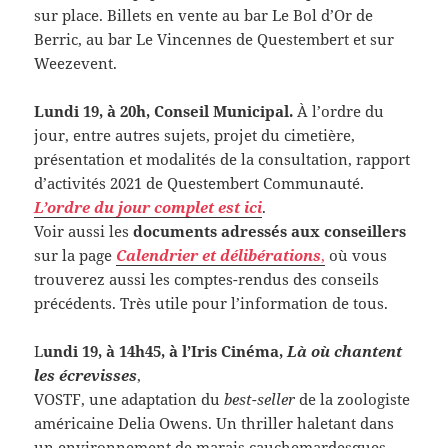
sur place. Billets en vente au bar Le Bol d’Or de
Berric, au bar Le Vincennes de Questembert et sur
Weezevent.
Lundi 19, à 20h, Conseil Municipal.
À l’ordre du
jour, entre autres sujets, projet du cimetière,
présentation et modalités de la consultation, rapport
d’activités 2021 de Questembert Communauté.
L’ordre du jour complet est ici
.
Voir aussi les
documents adressés aux conseillers
sur la page
Calendrier et délibérations
,
où vous
trouverez aussi les comptes-rendus des conseils
précédents. Très utile pour l’information de tous.
L
undi 19, à 14h45, à l’Iris Cinéma,
Là où chantent
les écrevisses
,
VOSTF, une adaptation du
best-seller
de la zoologiste
américaine Delia Owens. Un thriller haletant dans
un environnement de marais cauchemardesques.