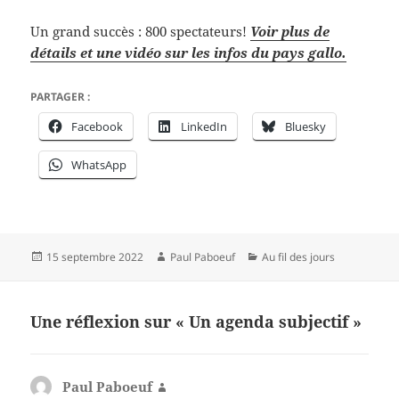
Un grand succès : 800 spectateurs!
Voir plus de
détails et une vidéo sur les infos du pays gallo.
PARTAGER :
Facebook
LinkedIn
Bluesky
WhatsApp
Publié
Auteur
Catégories
15 septembre 2022
Paul Paboeuf
Au fil des jours
le
Une réflexion sur « Un agenda subjectif »
Paul Paboeuf
dit :