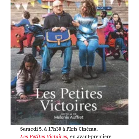
Samedi 5, à 17h30 à l’Iris Cinéma,
Les Petites Victoires,
en avant-première.