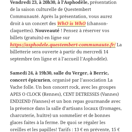
Vendredi 23, à 20h30, à l’Asphodèle,
présentation
de la saison culturelle de Questembert
Communauté. Après la présentation, vous aurez
droit à un concert des
WhO is WhO
(chanson-
claquettes).
Nouveauté
! Pensez à réserver vos
billets (gratuits) en ligne sur
https://asphodele.questembert-communaute.fr/
La
billetterie sera ouverte à partir du mercredi 14
septembre (en ligne et à l’accueil l’Asphodèle).
Samedi 24, à 19h30, salle du Verger, à Berric,
concert épicurien
, organisé par l’association La
Vache folle. Un bon concert rock, avec les groupes
APES O CLOCK (Rennes), CENT DETRESSES (Vannes)
END2END (Vannes) et un bon repas gourmande avec
la présence dans la salle d’artisans locaux (fromages,
charcuterie, huître) un sommelier et de bonnes
glaces faites à la ferme. De quoi se régaler les
oreilles et les papilles! Tarifs : 13 € en prévente, 15 €