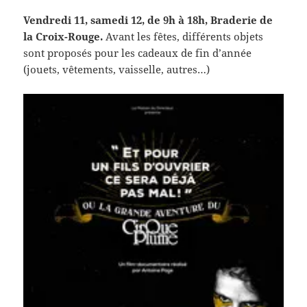
Vendredi 11, samedi 12, de 9h à 18h, Braderie de
la Croix-Rouge.
Avant les fêtes, différents objets
sont proposés pour les cadeaux de fin d’année
(jouets, vêtements, vaisselle, autres…)