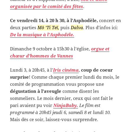
organisée par le comité des fêtes
.
Ce vendredi 14, à 20 h 30, à l’Asphodèle,
concert en
deux parties
Mô ‘Ti Teï,
puis
Dalva
. Plus d’infos ici:
De la musique à l’Asphodèle.
Dimanche 9 octobre à 15h30 à l’église,
orgue et
chœur d’hommes de Vannes
Lundi 3, à 20h45, à l’
Iris cinéma
,
coup de coeur
surprise
! Comme chaque premier lundi du mois, le
comité de programmation vous propose une
dégustation à l’aveugle
comme disent les
sommeliers. Le mois dernier, ceux qui ont fait le
pari avaient pu voir
NinjaBaby.
Le film est
programmé à 20h45 jeudi 6, samedi 8 et lundi 10.
Mais dès ce soir, laissez-vous surprendre.