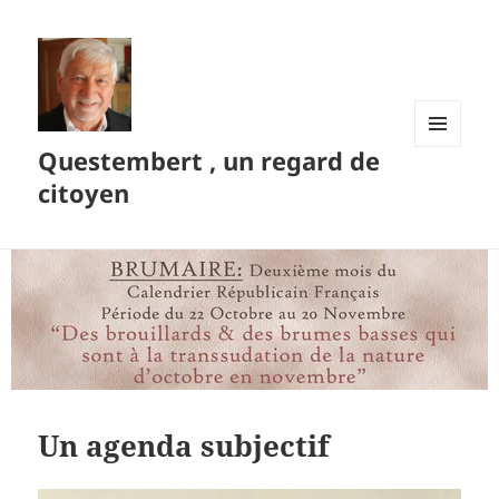
Questembert , un regard de
MENU
ET
citoyen
WIDGETS
Un agenda subjectif