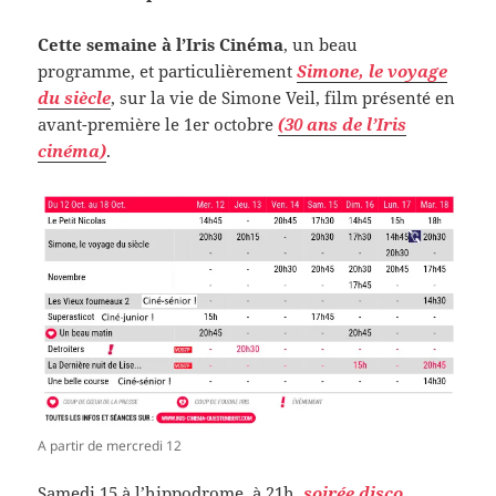
Cette semaine à l’Iris Cinéma
, un beau
programme, et particulièrement
Simone, le voyage
du siècle
, sur la vie de Simone Veil, film présenté en
avant-première le 1er octobre
(30 ans de l’Iris
cinéma)
.
A partir de mercredi 12
Samedi 15 à l’hippodrome, à 21h,
soirée disco