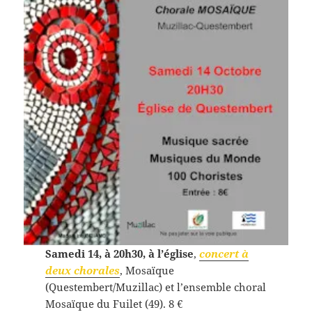
Samedi 14, à 20h30, à l’église
,
concert à
deux chorales
, Mosaïque
(Questembert/Muzillac) et l’ensemble choral
Mosaïque du Fuilet (49). 8 €