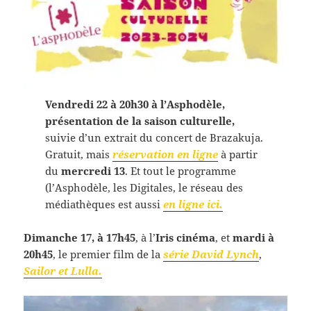
Vendredi 22 à 20h30 à l’Asphodèle,
présentation de la saison culturelle,
suivie d’un extrait du concert de Brazakuja.
Gratuit, mais
réservation en ligne
à partir
du
mercredi 13
. Et tout le programme
(l’Asphodèle, les Digitales, le réseau des
médiathèques est aussi
en ligne ici.
Dimanche 17, à 17h45
, à l’
Iris cinéma
, et
mardi à
20h45
, le premier film de la
série David Lynch
,
Sailor et Lulla.