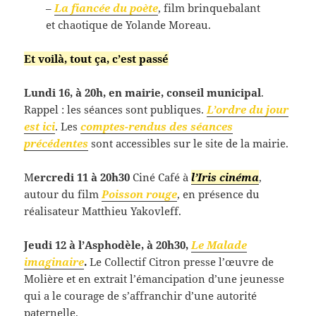
–
La fiancée du poète
, film brinquebalant
et chaotique de Yolande Moreau.
Et voilà, tout ça, c’est passé
Lundi 16, à 20h, en mairie, conseil municipal
.
Rappel : les séances sont publiques.
L’ordre du jour
est ici
. Les
comptes-rendus des séances
précédentes
sont accessibles sur le site de la mairie.
M
ercredi 11 à 20h30
Ciné Café à
l’Iris cinéma
,
autour du film
Poisson rouge
, en présence du
réalisateur Matthieu Yakovleff.
Jeudi 12 à l’Asphodèle, à 20h30,
Le Malade
imaginaire
.
Le Collectif Citron presse l’œuvre de
Molière et en extrait l’émancipation d’une jeunesse
qui a le courage de s’affranchir d’une autorité
paternelle.