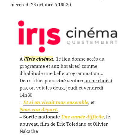
mercredi 25 octobre à 16h30.
A
l’Iris cinéma
, (le lien donne accès au
programme et aux horaires) comme
d’habitude une belle programmation…
Deux films pour
ciné senior:
on ne choisit
pas, on voit les deux,
jeudi et vendredi
14h30
–
Et si on vivait tous ensemble
, et
Nouveau départ.
–
Sortie nationale
Une année difficile
, le
nouveau film de Eric Toledano et Olivier
Nakache