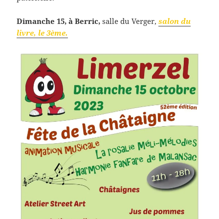
Dimanche 15, à Berric,
salle du Verger,
salon du
livre, le 3ème.