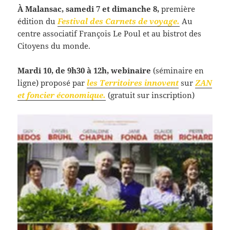
À Malansac, samedi 7 et dimanche 8,
première
édition du
Festival des Carnets de voyage.
Au
centre associatif François Le Poul et au bistrot des
Citoyens du monde.
Mardi 10, de 9h30 à 12h, webinaire
(séminaire en
ligne) proposé par
les Territoires innovent
sur
ZAN
et foncier économique.
(gratuit sur inscription)