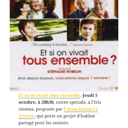
Et si on vivait tous ensemble
.
Jeudi 5
octobre, à 20h30
, soirée spéciale, à l’Iris
cinéma, proposée par
l’Association Le
Terrier
, qui porte un projet d’habitat
partagé pour les seniors.