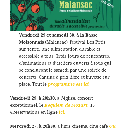
Vendredi 29 et samedi 30, à la Basse
Moisonnais
(Malansac), festival
Les Prés
sur terre
, une alimentation durable et
accessible à tous. Trois jours de rencontres,
d’animations et d’ateliers ouverts à tous qui
se concluront le samedi par une soirée de
concerts. Cantine à prix libre et buvette sur
place. Tout le
programme est ici.
Vendredi 29, à 20h30,
à l’église, concert
exceptionnel, le
Requiem de Mozart.
15
€Réservations en ligne
ici.
Mercredi 27, à 20h30,
à l’Iris cinéma, ciné café
Où