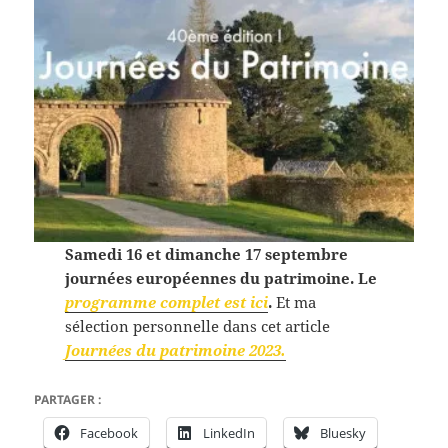
Samedi 16 et dimanche 17 septembre
journées européennes du patrimoine. Le
programme complet est ici
.
Et ma
sélection personnelle dans cet article
Journées du patrimoine 2023.
PARTAGER :
Facebook
LinkedIn
Bluesky