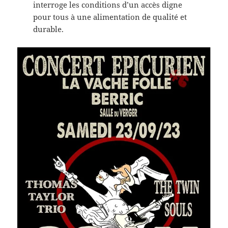
interroge les conditions d’un accès digne
pour tous à une alimentation de qualité et
durable.