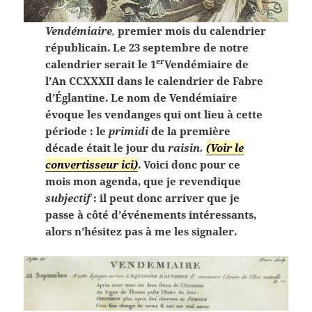
Vendémiaire
,
premier mois du calendrier
républicain. Le 23 septembre de notre
er
calendrier serait le 1
Vendémiaire de
l’An CCXXXII dans le calendrier de Fabre
d’Églantine.
Le nom de Vendémiaire
évoque les vendanges qui ont lieu à cette
période : le
primidi
de la première
décade
était le jour du
raisin.
(Voir le
convertisseur ici)
. Voici donc pour ce
mois mon agenda, que je revendique
subjectif
: il peut donc arriver que je
passe à côté d’événements intéressants,
alors n’hésitez pas à me les signaler.