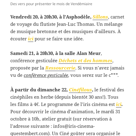
Des vers pour présenter le mois de Vendémiaire
Vendredi 20, à 20h30, à l’Asphodèle,
Sillons
, carnet
de voyage du flutiste Jean-Luc Thomas. Un mélange
de musique bretonne et des musiques d’ailleurs. À
écouter
ici
pour se faire une idée.
Samedi 21, à 20h30, à la salle Alan Meur
,
conférence gesticulée
Déchets et des hommes
,
proposée par la
Ressourcerie
. Si vous n’avez jamais
vu de
conférence gesticulée
, vous serez sur le c***.
À partir du dimanche 22,
Cinéfilous
,
le festival des
cinéphiles en herbe (depuis bientôt 30 ans!). Tous
les films à 4€. Le programme de l’iris cinéma est
ici
.
Pour découvrir le cinéma d’animation, le mardi 31
octobre à 10h, atelier gratuit (sur réservation à
l’adresse suivante : infos@iris-cinema-
questembert.com). Un Ciné goûter sera organisé le