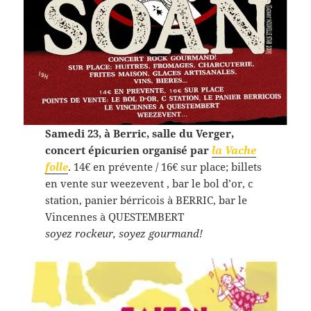
Samedi 23, à Berric, salle du Verger,
concert épicurien organisé par
la Vache
folle
. 14€ en prévente / 16€ sur place; billets
en vente sur weezevent , bar le bol d’or, c
station, panier bérricois à BERRIC, bar le
Vincennes à QUESTEMBERT
soyez rockeur, soyez gourmand!