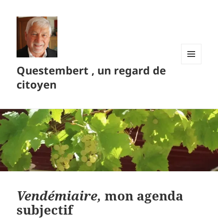
Questembert , un regard de
MENU
ET
citoyen
WIDGETS
Vendémiaire,
mon agenda
subjectif