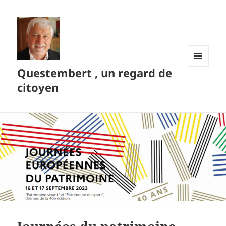
Questembert , un regard de
MENU
ET
citoyen
WIDGETS