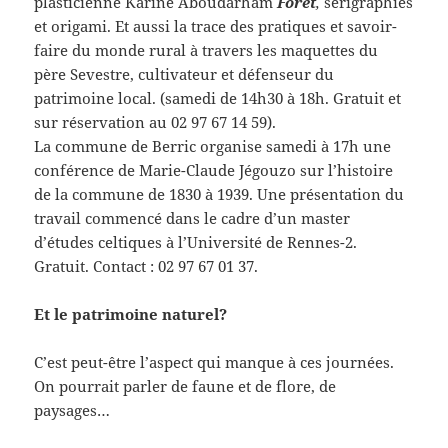
plasticienne Karine Aboudarham
Forêt
,
sérigraphies
et origami. Et aussi la trace des pratiques et savoir-
faire du monde rural à travers les maquettes du
père Sevestre, cultivateur et défenseur du
patrimoine local. (samedi de 14h30 à 18h. Gratuit et
sur réservation au 02 97 67 14 59).
La commune de Berric organise samedi à 17h une
conférence de Marie-Claude Jégouzo sur l’histoire
de la commune de 1830 à 1939. Une présentation du
travail commencé dans le cadre d’un master
d’études celtiques à l’Université de Rennes-2.
Gratuit. Contact : 02 97 67 01 37.
Et le patrimoine naturel?
C’est peut-être l’aspect qui manque à ces journées.
On pourrait parler de faune et de flore, de
paysages…