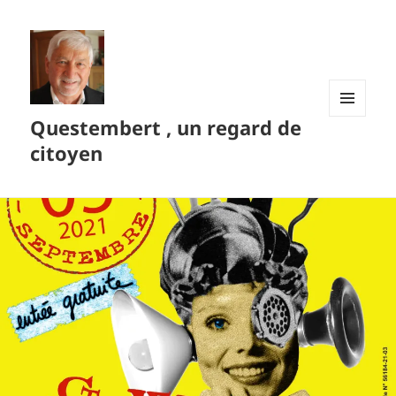
Questembert , un regard de
MENU
ET
citoyen
WIDGETS