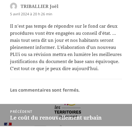
TRIBALLIER Joël
dit :
5 avril 2024 à 20 h 26 min
Il n’est pas temps de répondre sur le fond car deux
procédures vont être engagées au conseil d’état. …
mais tout sera dit un jour et nos habitants seront
pleinement informer. L’élaboration d’un nouveau
PLUi ou sa révision mettra en lumière les meilleures
justifications du document de base sans équivoque.
C’est tout ce que je peux dire aujourd’hui.
Les commentaires sont fermés.
Navigation
PRÉCÉDENT
de
Le coût du renouvellement urbain
Article
l’article
précédent :