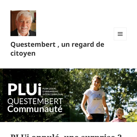
Questembert , un regard de
MENU
ET
citoyen
WIDGETS