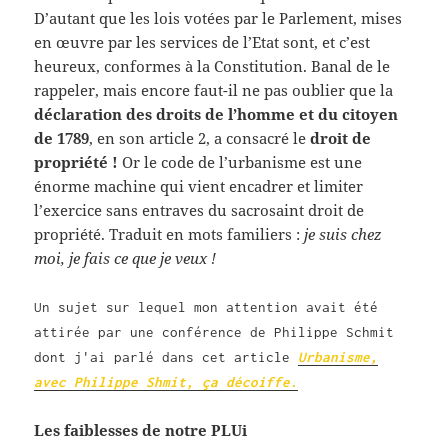
D’autant que les lois votées par le Parlement, mises
en œuvre par les services de l’Etat sont, et c’est
heureux, conformes à la Constitution. Banal de le
rappeler, mais encore faut-il ne pas oublier que la
déclaration des droits de l’homme et du citoyen
de 1789
, en son article 2, a consacré le
droit de
propriété !
Or le code de l’urbanisme est une
énorme machine qui vient encadrer et limiter
l’exercice sans entraves du sacrosaint droit de
propriété. Traduit en mots familiers :
je suis chez
moi, je fais ce que je veux !
Un sujet sur lequel mon attention avait été
attirée par une conférence de Philippe Schmit
dont j'ai parlé dans cet article
Urbanisme,
avec Philippe Shmit, ça décoiffe.
Les faiblesses de notre PLUi