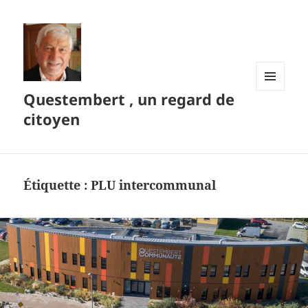
Questembert , un regard de
MENU
ET
citoyen
WIDGETS
Étiquette :
PLU intercommunal