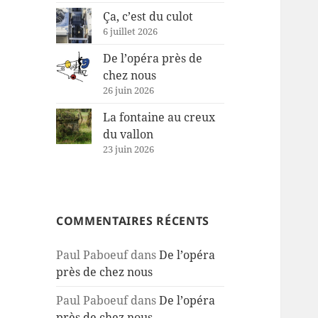
Ça, c’est du culot
6 juillet 2026
De l’opéra près de
chez nous
26 juin 2026
La fontaine au creux
du vallon
23 juin 2026
COMMENTAIRES RÉCENTS
Paul Paboeuf
dans
De l’opéra
près de chez nous
Paul Paboeuf
dans
De l’opéra
près de chez nous