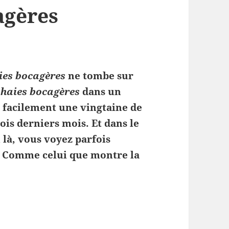
agères
ies bocagères
ne tombe sur
z
haies bocagères
dans un
 facilement une vingtaine de
ois derniers mois. Et dans le
 là, vous voyez parfois
. Comme celui que montre la
bocagères