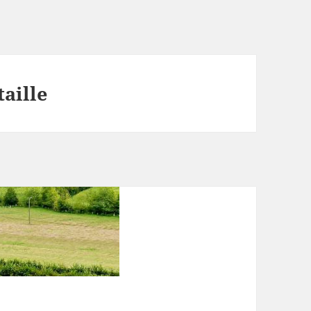
aille