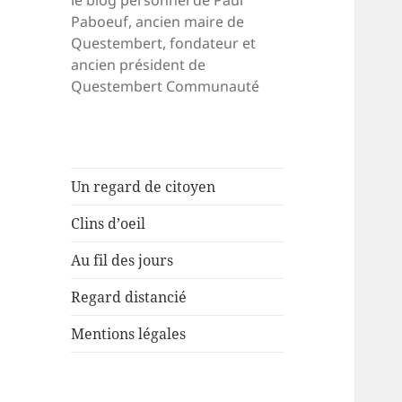
le blog personnel de Paul
Paboeuf, ancien maire de
Questembert, fondateur et
ancien président de
Questembert Communauté
Un regard de citoyen
Clins d’oeil
Au fil des jours
Regard distancié
Mentions légales