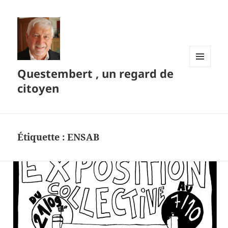
Questembert , un regard de
MENU
ET
citoyen
WIDGETS
Étiquette :
ENSAB