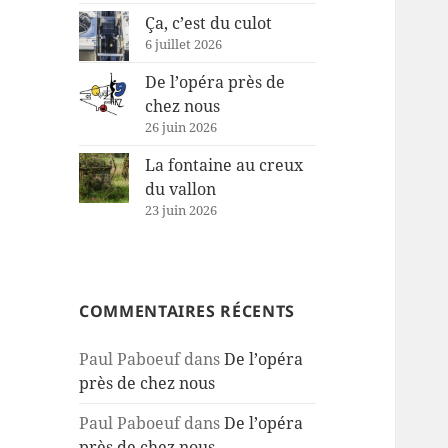
Ça, c’est du culot
6 juillet 2026
De l’opéra près de
chez nous
26 juin 2026
La fontaine au creux
du vallon
23 juin 2026
COMMENTAIRES RÉCENTS
Paul Paboeuf
dans
De l’opéra
près de chez nous
Paul Paboeuf
dans
De l’opéra
près de chez nous