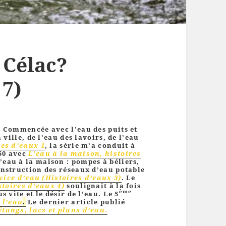
 Célac?
 7)
. Commencée avec l’eau des puits et
 ville, de l’eau des lavoirs, de l’eau
res d’eaux 1
, la série m’a conduit à
50 avec
L’eau à la maison, histoires
’eau à la maison : pompes à béliers,
onstruction des réseaux d’eau potable
vice d’eau (Histoires d’eaux 3)
. Le
stoires d’eaux 4)
soulignait à la fois
ème
 vite et le désir de l’eau. Le 5
 l’eau
.
Le dernier article publié
tangs, lacs et plans d’eau.