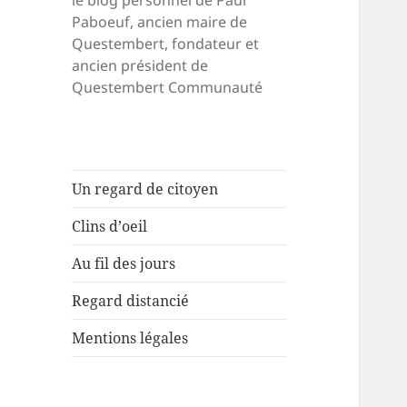
le blog personnel de Paul
Paboeuf, ancien maire de
Questembert, fondateur et
ancien président de
Questembert Communauté
Un regard de citoyen
Clins d’oeil
Au fil des jours
Regard distancié
Mentions légales