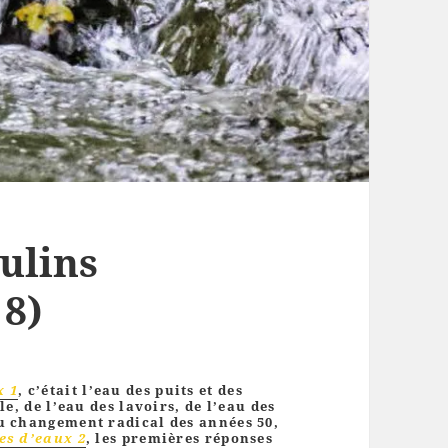
ulins
 8)
x 1
, c’était l’eau des puits et des
le, de l’eau des lavoirs, de l’eau des
du changement radical des années 50,
es d’eaux 2
, les premières réponses