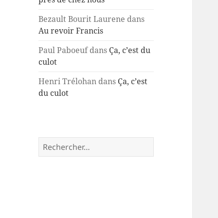
Bezault Bourit Laurene
dans
Au revoir Francis
Paul Paboeuf
dans
Ça, c’est du
culot
Henri Trélohan
dans
Ça, c’est
du culot
Rechercher :