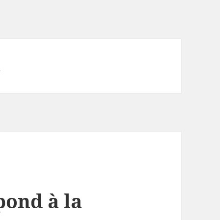
n
pond à la