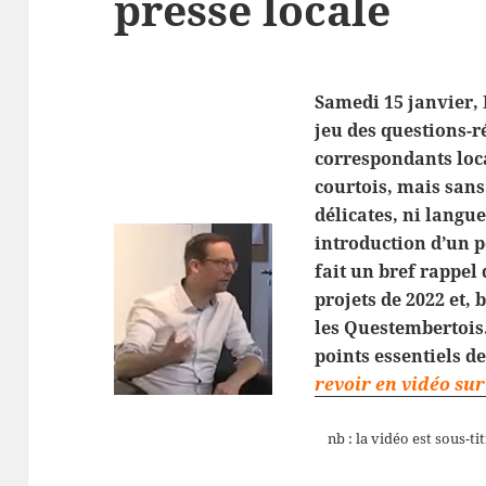
presse locale
Samedi 15 janvier, 
jeu des questions-r
correspondants loc
courtois, mais sans
délicates, ni langu
introduction d’un p
fait un bref rappel 
projets de 2022 et, 
les Questembertois.
points essentiels d
revoir en vidéo sur 
nb : la vidéo est sous-ti