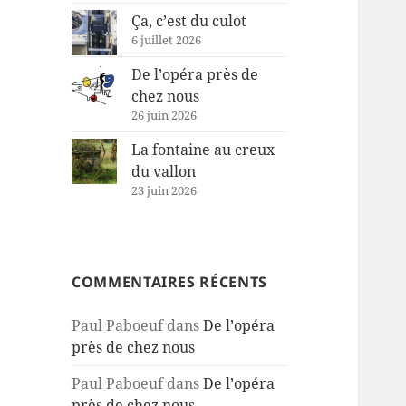
Ça, c’est du culot
6 juillet 2026
De l’opéra près de
chez nous
26 juin 2026
La fontaine au creux
du vallon
23 juin 2026
COMMENTAIRES RÉCENTS
Paul Paboeuf
dans
De l’opéra
près de chez nous
Paul Paboeuf
dans
De l’opéra
près de chez nous