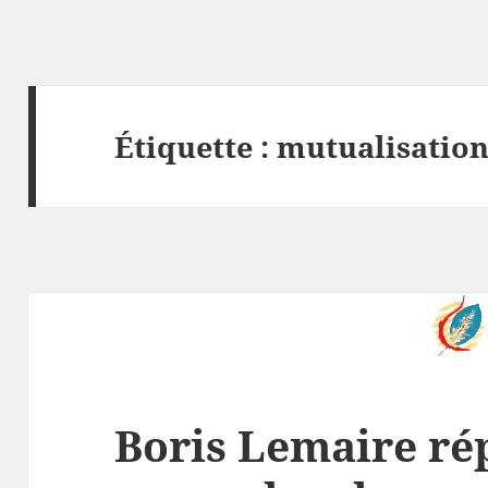
Étiquette :
mutualisatio
Boris Lemaire ré