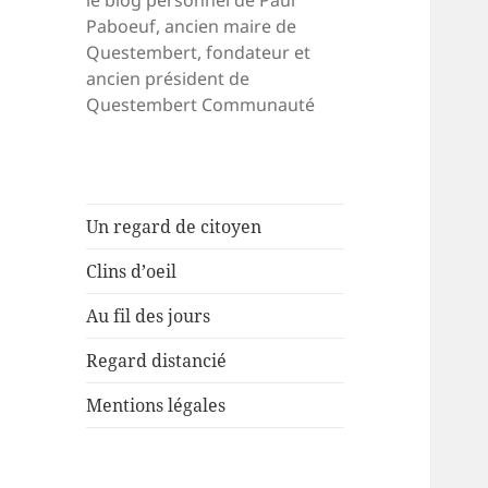
le blog personnel de Paul
Paboeuf, ancien maire de
Questembert, fondateur et
ancien président de
Questembert Communauté
Un regard de citoyen
Clins d’oeil
Au fil des jours
Regard distancié
Mentions légales