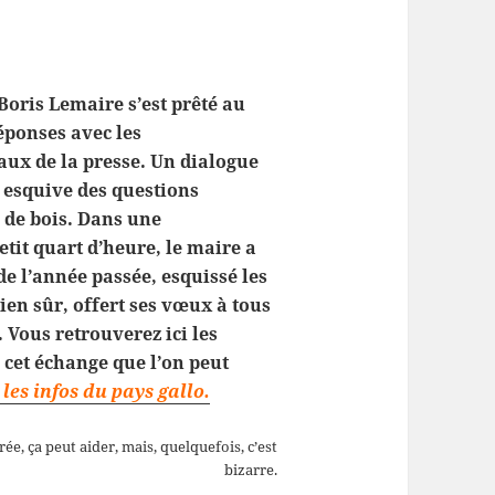
Boris Lemaire s’est prêté au
éponses avec les
aux de la presse. Un dialogue
 esquive des questions
e de bois. Dans une
etit quart d’heure, le maire a
de l’année passée, esquissé les
bien sûr, offert ses vœux à tous
 Vous retrouverez ici les
e cet échange que l’on peut
les infos du pays gallo.
trée, ça peut aider, mais, quelquefois, c’est
bizarre.