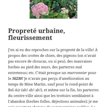
Propreté urbaine,
fleurissement
J’en ai eu des reproches sur la propreté de la ville! À
propos des crottes de chien, des pigeons (on n’avait
pas encore de choucas, ou si peu), des mauvaises
herbes au pied des murs, des parterres mal
entretenus; etc. C’était presque un
marronnier
pour
le
56230!
Je n’avais pas perçu d’amélioration au
temps de Mme Martin, sauf pour le rond-point de
Bel-Air (ah! ah! ah!), et même sur la fin, les parterres
du centre-ville ainsi que les trottoirs semblaient à
l’abandon (herbes folles, déjections animales); je me