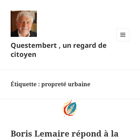
Questembert , un regard de
MENU
ET
citoyen
WIDGETS
Étiquette :
propreté urbaine
Boris Lemaire répond à la