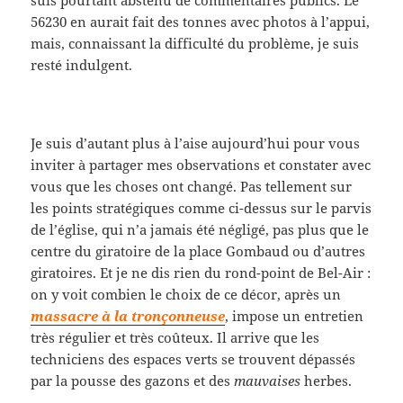
suis pourtant abstenu de commentaires publics. Le
56230 en aurait fait des tonnes avec photos à l’appui,
mais, connaissant la difficulté du problème, je suis
resté indulgent.
Je suis d’autant plus à l’aise aujourd’hui pour vous
inviter à partager mes observations et constater avec
vous que les choses ont changé. Pas tellement sur
les points stratégiques comme ci-dessus sur le parvis
de l’église, qui n’a jamais été négligé, pas plus que le
centre du giratoire de la place Gombaud ou d’autres
giratoires. Et je ne dis rien du rond-point de Bel-Air :
on y voit combien le choix de ce décor, après un
massacre à la tronçonneuse
, impose un entretien
très régulier et très coûteux. Il arrive que les
techniciens des espaces verts se trouvent dépassés
par la pousse des gazons et des
mauvaises
herbes.