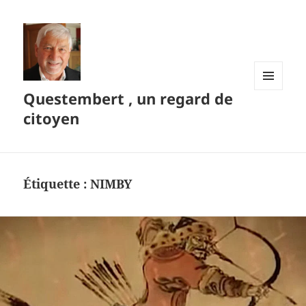
Questembert , un regard de
MENU
ET
citoyen
WIDGETS
Étiquette :
NIMBY