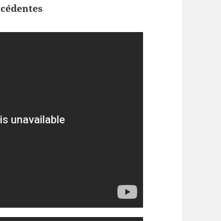
écédentes