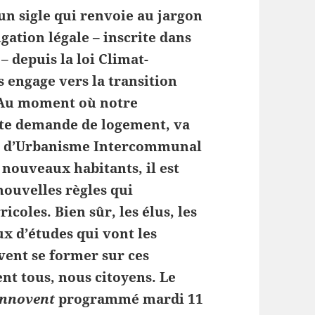
 un sigle qui renvoie au jargon
gation légale – inscrite dans
– depuis la loi Climat-
s engage vers la transition
. Au moment où notre
te demande de logement, va
cal d’Urbanisme Intercommunal
 nouveaux habitants, il est
 nouvelles règles qui
icoles. Bien sûr, les élus, les
ux d’études qui vont les
vent se former sur ces
nt tous, nous citoyens. Le
 innovent
programmé mardi 11