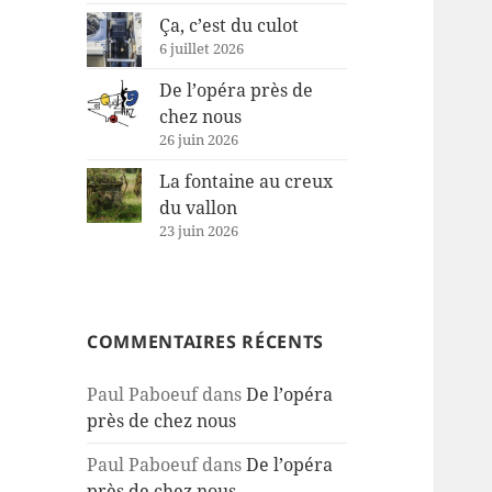
Ça, c’est du culot
6 juillet 2026
De l’opéra près de
chez nous
26 juin 2026
La fontaine au creux
du vallon
23 juin 2026
COMMENTAIRES RÉCENTS
Paul Paboeuf
dans
De l’opéra
près de chez nous
Paul Paboeuf
dans
De l’opéra
près de chez nous