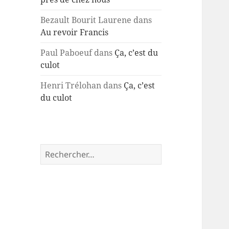
Bezault Bourit Laurene
dans
Au revoir Francis
Paul Paboeuf
dans
Ça, c’est du
culot
Henri Trélohan
dans
Ça, c’est
du culot
Rechercher :