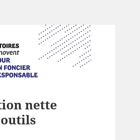
tion nette
 outils