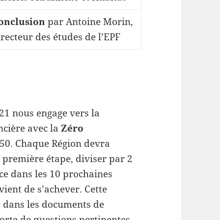
onclusion
par Antoine Morin,
irecteur des études de l’EPF
021 nous engage vers la
oncière avec la
Zéro
050. Chaque Région devra
 première étape, diviser par 2
ce dans les 10 prochaines
vient de s’achever. Cette
ée dans les documents de
orte de questions pertinentes