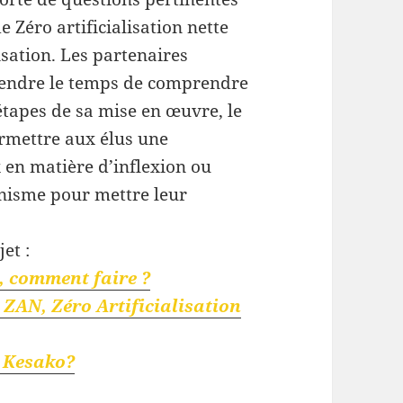
 Zéro artificialisation nette
isation. Les partenaires
rendre le temps de comprendre
 étapes de sa mise en œuvre, le
ermettre aux élus une
 en matière d’inflexion ou
anisme pour mettre leur
jet :
), comment faire ?
e ZAN, Zéro Artificialisation
, Kesako?