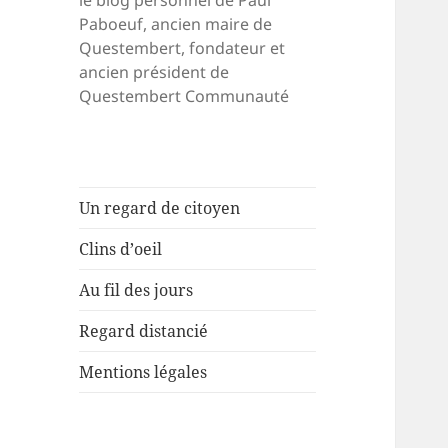
le blog personnel de Paul
Paboeuf, ancien maire de
Questembert, fondateur et
ancien président de
Questembert Communauté
Un regard de citoyen
Clins d’oeil
Au fil des jours
Regard distancié
Mentions légales