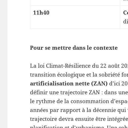
11h40
C
d
Pour se mettre dans le contexte
La loi Climat-Résilience du 22 août 2
transition écologique et la sobriété f
artificialisation nette (ZAN)
d’ici 2
définir une trajectoire ZAN : dans une
le rythme de la consommation d’espa
années par rapport à la décennie qui 
trajectoire devra ensuite être intégr
planification et d’urbanisme. Une coh