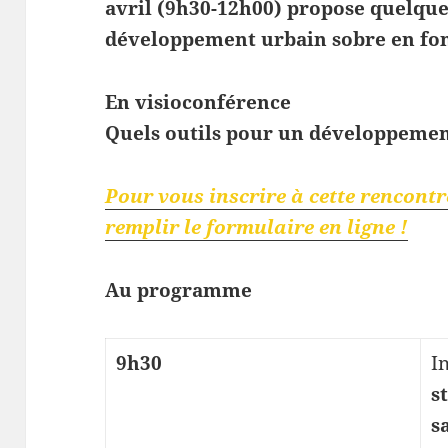
avril (9h30-12h00) propose quelqu
développement urbain sobre en fon
En visioconférence
Quels outils pour un développemen
Pour vous inscrire à cette rencontre,
remplir le formulaire en ligne !
Au programme
9h30
I
s
s