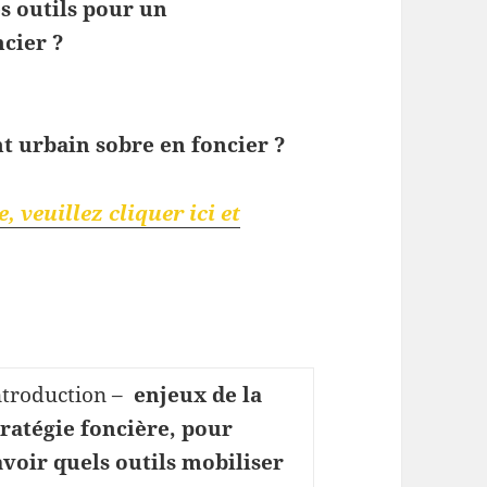
es
outils pour un
cier ?
t urbain sobre en foncier ?
 veuillez cliquer ici et
ntroduction –
enjeux de la
tratégie foncière, pour
avoir quels outils mobiliser