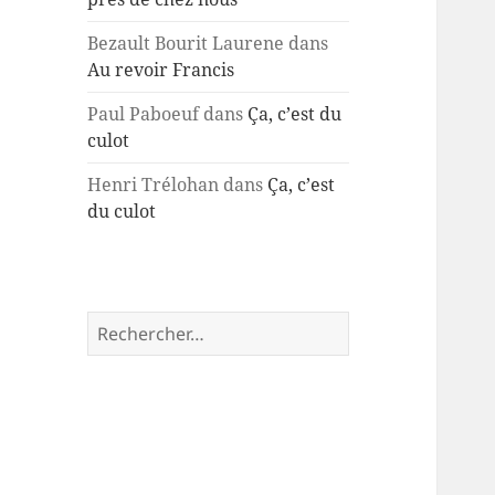
Bezault Bourit Laurene
dans
Au revoir Francis
Paul Paboeuf
dans
Ça, c’est du
culot
Henri Trélohan
dans
Ça, c’est
du culot
Rechercher :