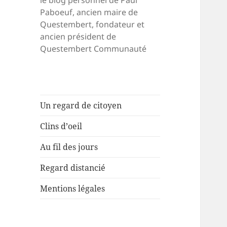
le blog personnel de Paul
Paboeuf, ancien maire de
Questembert, fondateur et
ancien président de
Questembert Communauté
Un regard de citoyen
Clins d’oeil
Au fil des jours
Regard distancié
Mentions légales