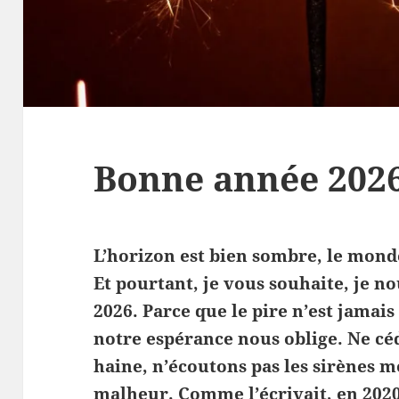
Bonne année 202
L’horizon est bien sombre, le mon
Et pourtant, je vous souhaite, je 
2026. Parce que le pire n’est jamais
notre espérance nous oblige. Ne cédo
haine, n’écoutons pas les sirènes 
malheur.
Comme l’écrivait, en 202