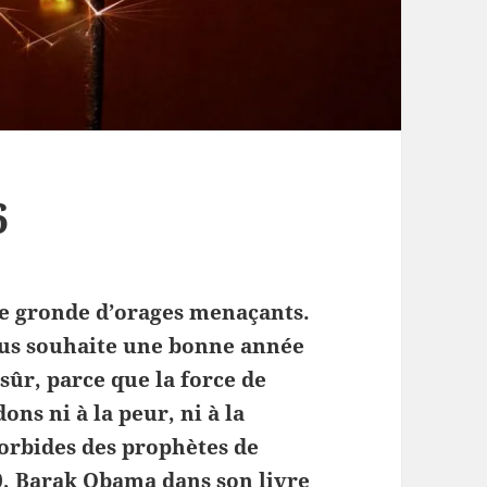
6
de gronde d’orages menaçants.
nous souhaite une bonne année
 sûr, parce que la force de
ns ni à la peur, ni à la
morbides des prophètes de
0, Barak Obama dans son livre