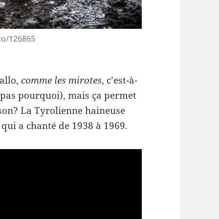
to/126865
gallo,
comme les mirotes
, c’est-à-
 pas pourquoi), mais ça permet
son? La Tyrolienne haineuse
 qui a chanté de 1938 à 1969.