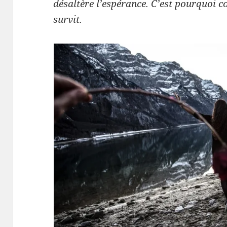
désaltère l’espérance. C’est pourquoi co
survit.