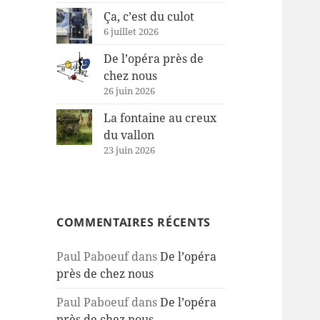
Ça, c’est du culot
6 juillet 2026
De l’opéra près de
chez nous
26 juin 2026
La fontaine au creux
du vallon
23 juin 2026
COMMENTAIRES RÉCENTS
Paul Paboeuf
dans
De l’opéra
près de chez nous
Paul Paboeuf
dans
De l’opéra
près de chez nous