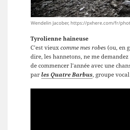
Wendelin Jacober, https://pxhere.com/fr/pho
Tyrolienne haineuse
C’est vieux
comme mes robe
s (ou, en 
dire, les hannetons, ne me demandez
de commencer l’année avec une chan
par
les Quatre Barbus
, groupe vocal