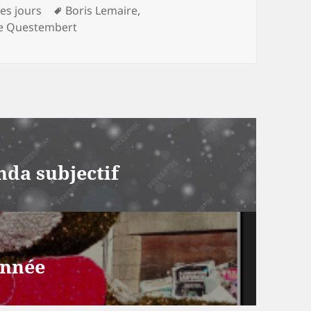
ries
Mots-
des jours
Boris Lemaire
,
clés
de Questembert
nda subjectif
année