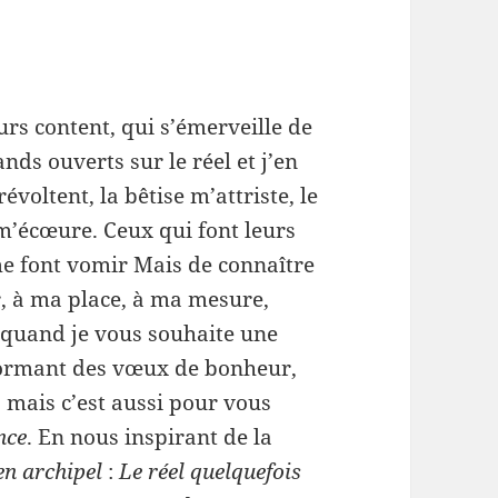
urs content, qui s’émerveille de
rands ouverts sur le réel et j’en
révoltent, la bêtise m’attriste, le
’écœure. Ceux qui font leurs
me font vomir Mais de connaître
er, à ma place, à ma mesure,
 quand je vous souhaite une
 formant des vœux de bonheur,
, mais c’est aussi pour vous
nce
. En nous inspirant de la
en archipel
:
Le réel quelquefois