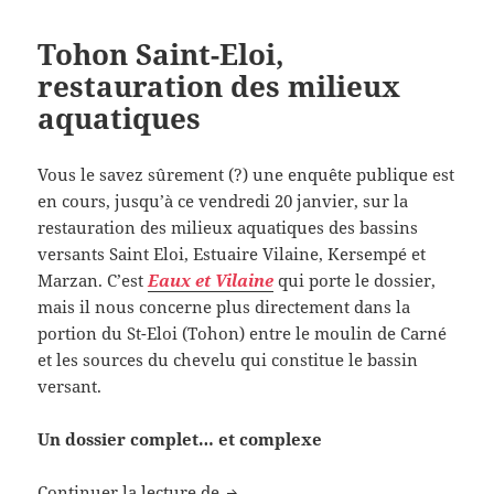
Tohon Saint-Eloi,
restauration des milieux
aquatiques
Vous le savez sûrement (?) une enquête publique est
en cours, jusqu’à ce vendredi 20 janvier, sur la
restauration des milieux aquatiques des bassins
versants Saint Eloi, Estuaire Vilaine, Kersempé et
Marzan. C’est
Eaux et Vilaine
qui porte le dossier,
mais il nous concerne plus directement dans la
portion du St-Eloi (Tohon) entre le moulin de Carné
et les sources du chevelu qui constitue le bassin
versant.
Un dossier complet… et complexe
Tohon Saint-Eloi, restauration de
Continuer la lecture de