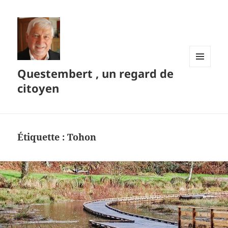
Questembert , un regard de
MENU
ET
citoyen
WIDGETS
Étiquette :
Tohon